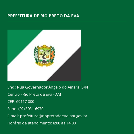
PREFEITURA DE RIO PRETO DA EVA
End.: Rua Governador Ângelo do Amaral S/N
Centro - Rio Preto da Eva - AM
CEP: 69117-000
Fone: (92) 3031-6970
E-mail: prefeitura@riopretodaeva.am.gov.br
Horário de atendimento: 8:00 às 14:00