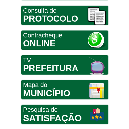
Consulta de
PROTOCOLO
Contracheque
ONLINE
TV
PREFEITURA
Mapa do
MUNICÍPIO
Pesquisa de
SATISFAÇÃO