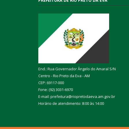
PREFEITURA DE RIO PRETO DA EVA
End.: Rua Governador Ângelo do Amaral S/N
Centro - Rio Preto da Eva - AM
CEP: 69117-000
Fone: (92) 3031-6970
E-mail: prefeitura@riopretodaeva.am.gov.br
Horário de atendimento: 8:00 às 14:00