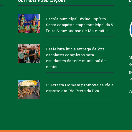
ÚLTIMAS PUBLICAÇÕES
D
Escola Municipal Divino Espírito
Santo conquista etapa municipal da V
Feira Amazonense de Matemática
Prefeitura inicia entrega de kits
escolares completos para
M
estudantes da rede municipal de
R
ensino
g
l
1º Arrasta Homem promove saúde e
esporte em Rio Preto da Eva
C