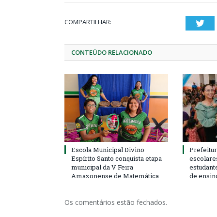
COMPARTILHAR:
Twi
CONTEÚDO RELACIONADO
Escola Municipal Divino
Prefeitur
Espírito Santo conquista etapa
escolare
municipal da V Feira
estudant
Amazonense de Matemática
de ensin
Os comentários estão fechados.