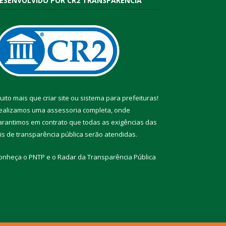
ESENVOLVIDO POR CR2 TRANSPARÊNCIA
uito mais que
criar site
ou
sistema para prefeituras
!
ealizamos uma
assessoria
completa, onde
arantimos em contrato que todas as exigências das
eis de transparência pública
serão atendidas.
onheça o
PNTP
e o
Radar da Transparência Pública