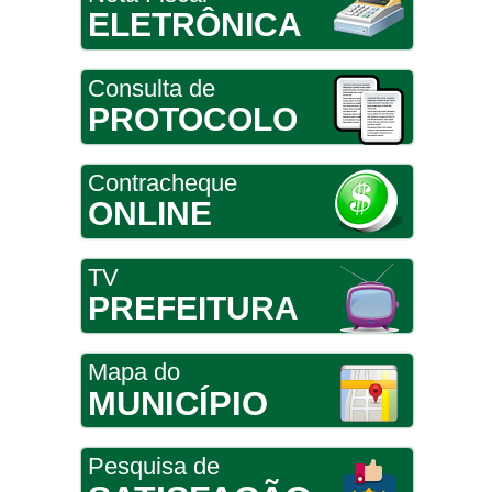
ELETRÔNICA
Consulta de
PROTOCOLO
Contracheque
ONLINE
TV
PREFEITURA
Mapa do
MUNICÍPIO
Pesquisa de