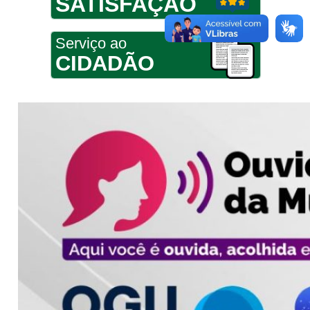
SATISFAÇÃO
Serviço ao
CIDADÃO