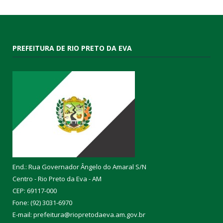
PREFEITURA DE RIO PRETO DA EVA
End.: Rua Governador Ângelo do Amaral S/N
Centro - Rio Preto da Eva - AM
CEP: 69117-000
Fone: (92) 3031-6970
E-mail: prefeitura@riopretodaeva.am.gov.br