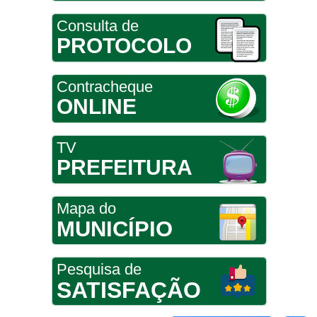
Consulta de
PROTOCOLO
Contracheque
ONLINE
TV
PREFEITURA
Mapa do
MUNICÍPIO
Pesquisa de
SATISFAÇÃO