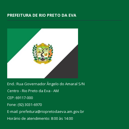
PREFEITURA DE RIO PRETO DA EVA
End.: Rua Governador Ângelo do Amaral S/N
Centro - Rio Preto da Eva - AM
CEP: 69117-000
Fone: (92) 3031-6970
E-mail: prefeitura@riopretodaeva.am.gov.br
Horário de atendimento: 8:00 às 14:00