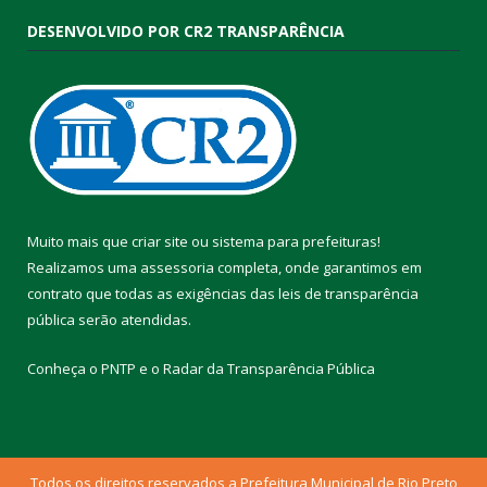
DESENVOLVIDO POR CR2 TRANSPARÊNCIA
Muito mais que
criar site
ou
sistema para prefeituras
!
Realizamos uma
assessoria
completa, onde garantimos em
contrato que todas as exigências das
leis de transparência
pública
serão atendidas.
Conheça o
PNTP
e o
Radar da Transparência Pública
Todos os direitos reservados a Prefeitura Municipal de Rio Preto