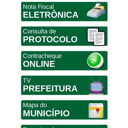
Nota Fiscal
ELETRÔNICA
Consulta de
PROTOCOLO
Contracheque
ONLINE
TV
PREFEITURA
Mapa do
MUNICÍPIO