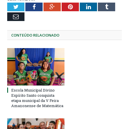
Twitter
Facebook
Google+
Pinterest
LinkedIn
Tumblr
Email
CONTEÚDO RELACIONADO
Escola Municipal Divino
Espírito Santo conquista
etapa municipal da V Feira
Amazonense de Matemática