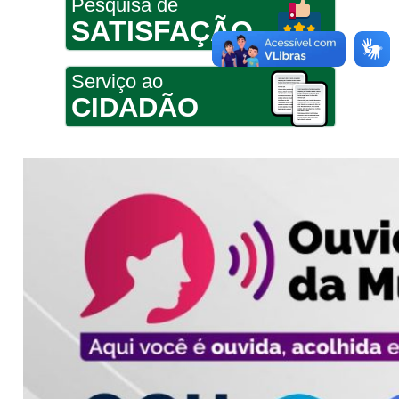
Pesquisa de
SATISFAÇÃO
Serviço ao
CIDADÃO