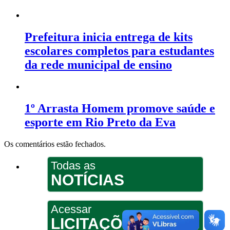
Prefeitura inicia entrega de kits
escolares completos para estudantes
da rede municipal de ensino
1º Arrasta Homem promove saúde e
esporte em Rio Preto da Eva
Os comentários estão fechados.
Todas as
NOTÍCIAS
Acessar
LICITAÇÕES