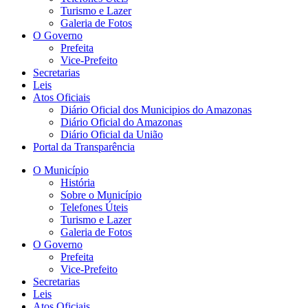
Turismo e Lazer
Galeria de Fotos
O Governo
Prefeita
Vice-Prefeito
Secretarias
Leis
Atos Oficiais
Diário Oficial dos Municipios do Amazonas
Diário Oficial do Amazonas
Diário Oficial da União
Portal da Transparência
O Município
História
Sobre o Município
Telefones Úteis
Turismo e Lazer
Galeria de Fotos
O Governo
Prefeita
Vice-Prefeito
Secretarias
Leis
Atos Oficiais