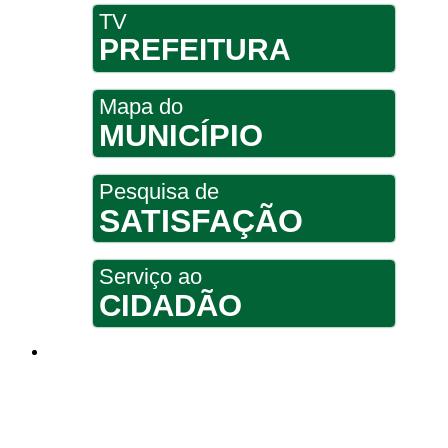
TV
PREFEITURA
Mapa do
MUNICÍPIO
Pesquisa de
SATISFAÇÃO
Serviço ao
CIDADÃO