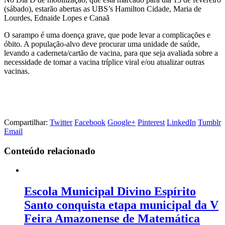
(sábado), estarão abertas as UBS’s Hamilton Cidade, Maria de
Lourdes, Ednaide Lopes e Canaã
O sarampo é uma doença grave, que pode levar a complicações e
óbito. A população-alvo deve procurar uma unidade de saúde,
levando a caderneta/cartão de vacina, para que seja avaliada sobre a
necessidade de tomar a vacina tríplice viral e/ou atualizar outras
vacinas.
Compartilhar:
Twitter
Facebook
Google+
Pinterest
LinkedIn
Tumblr
Email
Conteúdo relacionado
Escola Municipal Divino Espírito
Santo conquista etapa municipal da V
Feira Amazonense de Matemática