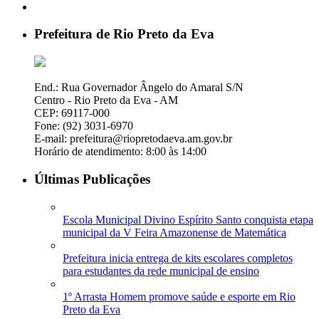
Prefeitura de Rio Preto da Eva
End.: Rua Governador Ângelo do Amaral S/N
Centro - Rio Preto da Eva - AM
CEP: 69117-000
Fone: (92) 3031-6970
E-mail: prefeitura@riopretodaeva.am.gov.br
Horário de atendimento: 8:00 às 14:00
Últimas Publicações
Escola Municipal Divino Espírito Santo conquista etapa
municipal da V Feira Amazonense de Matemática
Prefeitura inicia entrega de kits escolares completos
para estudantes da rede municipal de ensino
1º Arrasta Homem promove saúde e esporte em Rio
Preto da Eva