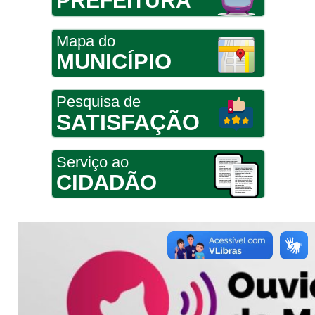
PREFEITURA
Mapa do
MUNICÍPIO
Pesquisa de
SATISFAÇÃO
Serviço ao
CIDADÃO