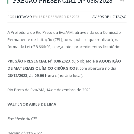
PREGÃO PRESENCIAL Nº 038/2023
POR
LICITACAO
EM
15 DE DEZEMBRO DE 2023
AVISOS DE LICITAÇÃO
A Prefeitura de Rio Preto da Eva/AM, através da sua Comissão
Permanente de Licitação (CPL), torna público que realizará, na
forma da Lei n⁰ 8.666/93, o seguintes procedimentos licitatório:
PREGÃO PRESENCIAL Nº 038/2023
, cujo objeto é a
AQUISIÇÃO
DE MATERIAIS QUÍMICO CIRÚRGICOS
, com abertura no dia
28/12/2023
, às
09:00 horas
(horário local).
Rio Preto da Eva/AM, 14 de dezembro de 2023.
VALTENOR AIRES DE LIMA
Presidente da CPL
Decreto nº 004/2023