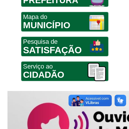
PREFEITURA
Mapa do
MUNICÍPIO
Pesquisa de
SATISFAÇÃO
Serviço ao
CIDADÃO