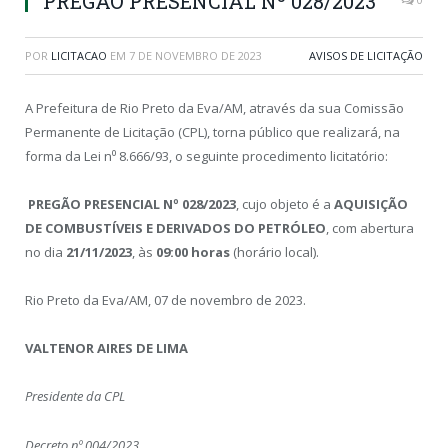
PREGÃO PRESENCIAL Nº 028/2023
POR
LICITACAO
EM
7 DE NOVEMBRO DE 2023
AVISOS DE LICITAÇÃO
A Prefeitura de Rio Preto da Eva/AM, através da sua Comissão
Permanente de Licitação (CPL), torna público que realizará, na
forma da Lei n⁰ 8.666/93, o seguinte procedimento licitatório:
PREGÃO PRESENCIAL Nº 028/2023
, cujo objeto é a
AQUISIÇÃO
DE COMBUSTÍVEIS E DERIVADOS DO PETRÓLEO
, com abertura
no dia
21/11/2023
, às
09:00 horas
(horário local).
Rio Preto da Eva/AM, 07 de novembro de 2023.
VALTENOR AIRES DE LIMA
Presidente da CPL
Decreto nº 004/2023