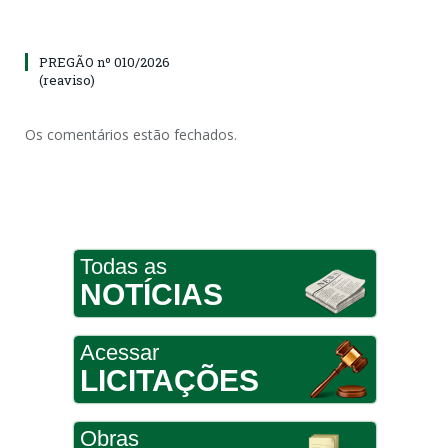
PREGÃO nº 010/2026
(reaviso)
Os comentários estão fechados.
Todas as
NOTÍCIAS
Acessar
LICITAÇÕES
Obras