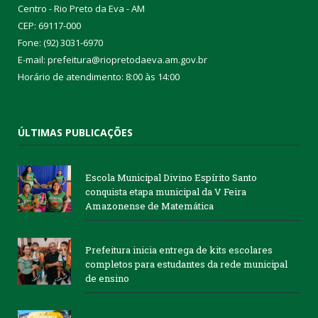
Centro - Rio Preto da Eva - AM
CEP: 69117-000
Fone: (92) 3031-6970
E-mail: prefeitura@riopretodaeva.am.gov.br
Horário de atendimento: 8:00 às 14:00
ÚLTIMAS PUBLICAÇÕES
Escola Municipal Divino Espírito Santo
conquista etapa municipal da V Feira
Amazonense de Matemática
Prefeitura inicia entrega de kits escolares
completos para estudantes da rede municipal
de ensino