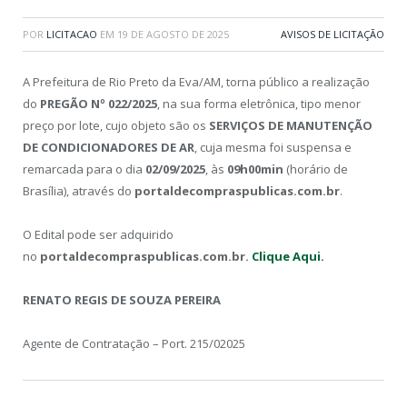
POR
LICITACAO
EM
19 DE AGOSTO DE 2025
AVISOS DE LICITAÇÃO
A Prefeitura de Rio Preto da Eva/AM, torna público a realização
do
PREGÃO Nº 022/2025
, na sua forma eletrônica, tipo menor
preço por lote, cujo objeto são os
SERVIÇOS DE MANUTENÇÃO
DE CONDICIONADORES DE AR
, cuja mesma foi suspensa e
remarcada para o dia
02/09/2025
, às
09h00min
(horário de
Brasília), através do
portaldecompraspublicas.com.br
.
O Edital pode ser adquirido
no
portaldecompraspublicas.com.br.
Clique Aqui.
RENATO REGIS DE SOUZA PEREIRA
Agente de Contratação – Port. 215/02025