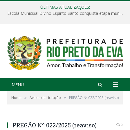
ÚLTIMAS ATUALIZAÇÕES:
Escola Municipal Divino Espírito Santo conquista etapa municipal da V Feira Amazonense de Matemática
MENU
»
»
Home
Avisos de Licitação
PREGÃO Nº 022/2025 (reaviso)
PREGÃO Nº 022/2025 (reaviso)
0