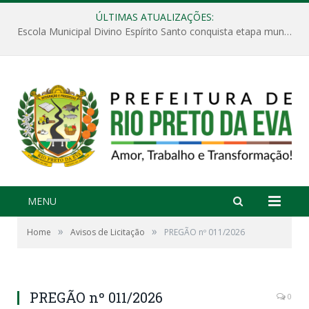
ÚLTIMAS ATUALIZAÇÕES:
Escola Municipal Divino Espírito Santo conquista etapa municipal da V Feira Amazonense de Matemática
MENU
»
»
Home
Avisos de Licitação
PREGÃO nº 011/2026
PREGÃO nº 011/2026
0