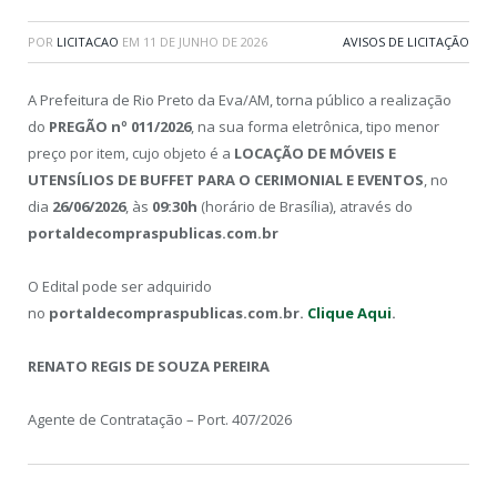
POR
LICITACAO
EM
11 DE JUNHO DE 2026
AVISOS DE LICITAÇÃO
A Prefeitura de Rio Preto da Eva/AM, torna público a realização
do
PREGÃO nº 011/2026
, na sua forma eletrônica, tipo menor
preço por item, cujo objeto é a
LOCAÇÃO DE MÓVEIS E
UTENSÍLIOS DE BUFFET PARA O CERIMONIAL E EVENTOS
, no
dia
26/06/2026
, às
09:30h
(horário de Brasília), através do
portaldecompraspublicas.com.br
O Edital pode ser adquirido
no
portaldecompraspublicas.com.br.
Clique Aqui
.
RENATO REGIS DE SOUZA PEREIRA
Agente de Contratação – Port. 407/2026