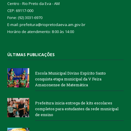
Centro - Rio Preto da Eva - AM
CEP: 69117-000
Fone: (92) 3031-6970
E-mail: prefeitura@riopretodaeva.am.gov.br
Horário de atendimento: 8:00 às 14:00
ÚLTIMAS PUBLICAÇÕES
Escola Municipal Divino Espírito Santo
conquista etapa municipal da V Feira
Amazonense de Matemática
Prefeitura inicia entrega de kits escolares
completos para estudantes da rede municipal
de ensino