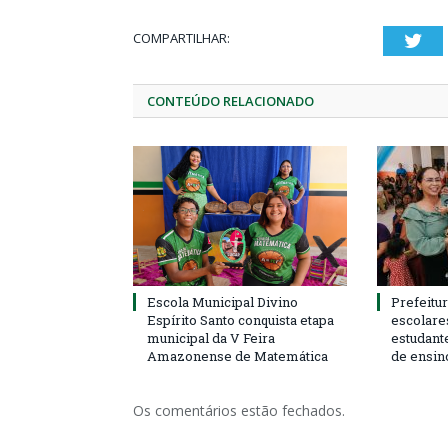
COMPARTILHAR:
Twi
CONTEÚDO RELACIONADO
Escola Municipal Divino
Prefeitur
Espírito Santo conquista etapa
escolare
municipal da V Feira
estudant
Amazonense de Matemática
de ensin
Os comentários estão fechados.