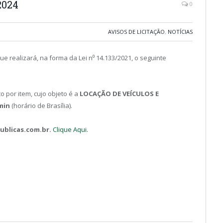
2024
0
AVISOS DE LICITAÇÃO
,
NOTÍCIAS
ue realizará, na forma da Lei n⁰ 14.133/2021, o seguinte
o por item, cujo objeto é a
LOCAÇÃO DE VEÍCULOS E
min
(horário de Brasília).
blicas.com.br.
Clique Aqui.