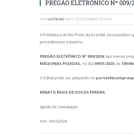
PREGÃO ELETRÔNICO Nº 009/
POR
LICITACAO
EM
11 DE DEZEMBRO DE 2024
A Prefeitura de Rio Preto da Eva/AM, torna público q
procedimento licitatório:
PREGÃO ELETRÔNICO Nº 009/2024
, tipo menor preç
MÁQUINAS PESADAS,
no dia
09/01
/2025
, às
10h00
O Edital pode ser adquirido no
portaldecompraspu
RENATO REGIS DE SOUZA PEREIRA
Agente de Contratação
Port. 165/02024