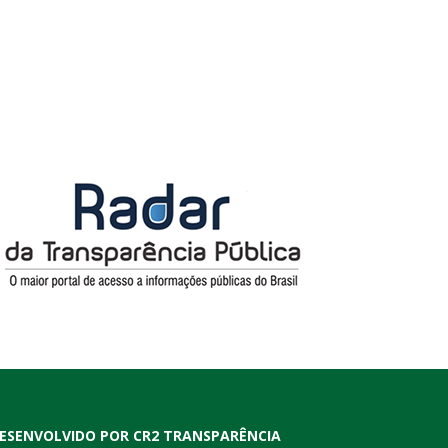
ESENVOLVIDO POR CR2 TRANSPARÊNCIA