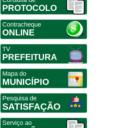
PROTOCOLO
Contracheque
ONLINE
TV
PREFEITURA
Mapa do
MUNICÍPIO
Pesquisa de
SATISFAÇÃO
Serviço ao