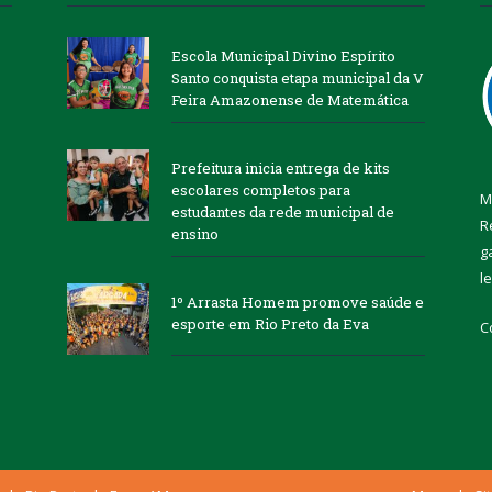
Escola Municipal Divino Espírito
Santo conquista etapa municipal da V
Feira Amazonense de Matemática
Prefeitura inicia entrega de kits
escolares completos para
M
estudantes da rede municipal de
R
ensino
g
l
1º Arrasta Homem promove saúde e
esporte em Rio Preto da Eva
C