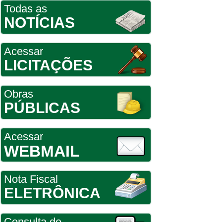
Todas as
NOTÍCIAS
Acessar
LICITAÇÕES
Obras
PÚBLICAS
Acessar
WEBMAIL
Nota Fiscal
ELETRÔNICA
Consulta de