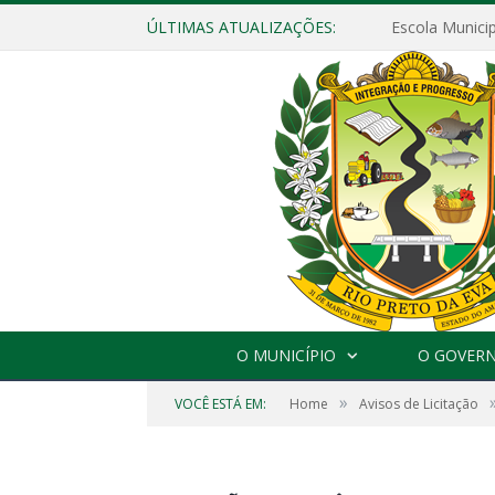
ÚLTIMAS ATUALIZAÇÕES:
O MUNICÍPIO
O GOVER
»
VOCÊ ESTÁ EM:
Home
Avisos de Licitação