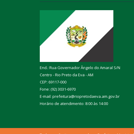
End.: Rua Governador Ângelo do Amaral S/N
Centro - Rio Preto da Eva - AM
CEP: 69117-000
Fone: (92) 3031-6970
E-mail: prefeitura@riopretodaeva.am.gov.br
Horário de atendimento: 8:00 às 14:00