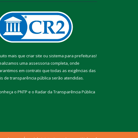
uito mais que
criar site
ou
sistema para prefeituras
!
ealizamos uma
assessoria
completa, onde
arantimos em contrato que todas as exigências das
eis de transparência pública
serão atendidas.
onheça o
PNTP
e o
Radar da Transparência Pública