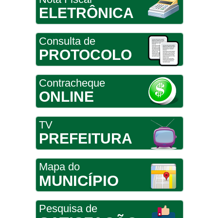
ELETRÔNICA
Consulta de
PROTOCOLO
Contracheque
ONLINE
TV
PREFEITURA
Mapa do
MUNICÍPIO
Pesquisa de