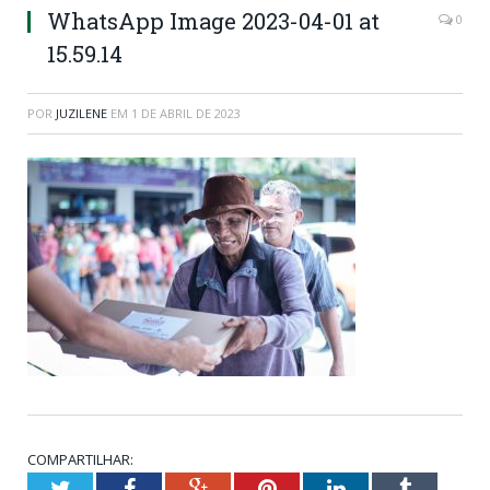
WhatsApp Image 2023-04-01 at
0
15.59.14
POR
JUZILENE
EM
1 DE ABRIL DE 2023
COMPARTILHAR:
Twitter
Facebook
Google+
Pinterest
LinkedIn
Tumblr