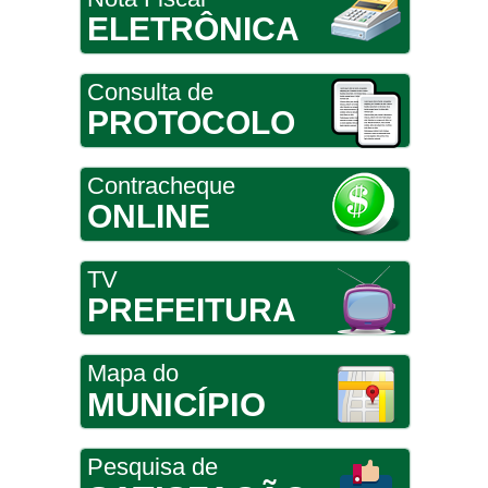
ELETRÔNICA
Consulta de
PROTOCOLO
Contracheque
ONLINE
TV
PREFEITURA
Mapa do
MUNICÍPIO
Pesquisa de