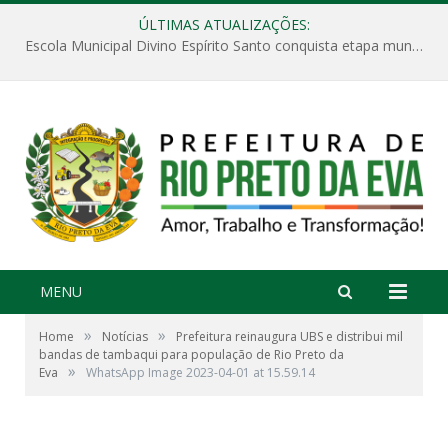
ÚLTIMAS ATUALIZAÇÕES:
Escola Municipal Divino Espírito Santo conquista etapa municipal da V Feira Amazonense de Matemática
MENU
»
»
Home
Notícias
Prefeitura reinaugura UBS e distribui mil
bandas de tambaqui para população de Rio Preto da
»
Eva
WhatsApp Image 2023-04-01 at 15.59.14