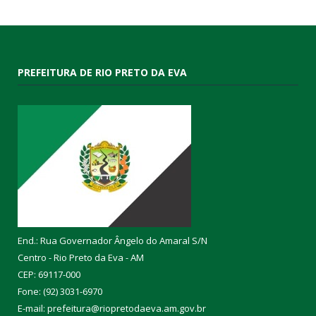
PREFEITURA DE RIO PRETO DA EVA
End.: Rua Governador Ângelo do Amaral S/N
Centro - Rio Preto da Eva - AM
CEP: 69117-000
Fone: (92) 3031-6970
E-mail: prefeitura@riopretodaeva.am.gov.br