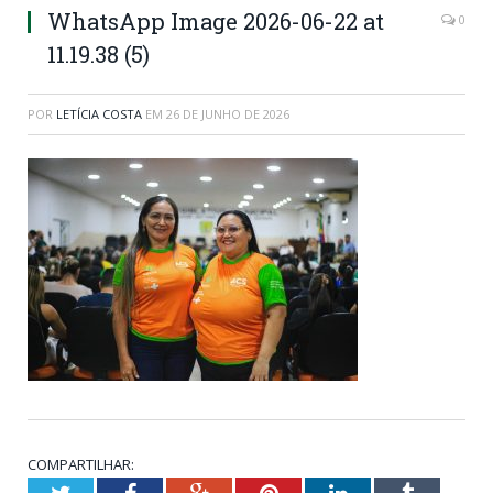
WhatsApp Image 2026-06-22 at
0
11.19.38 (5)
POR
LETÍCIA COSTA
EM
26 DE JUNHO DE 2026
COMPARTILHAR:
Twitter
Facebook
Google+
Pinterest
LinkedIn
Tumblr