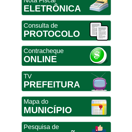
Nota Fiscal
ELETRÔNICA
Consulta de
PROTOCOLO
Contracheque
ONLINE
TV
PREFEITURA
Mapa do
MUNICÍPIO
Pesquisa de