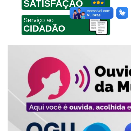
SATISFAÇÃO
Serviço ao
CIDADÃO