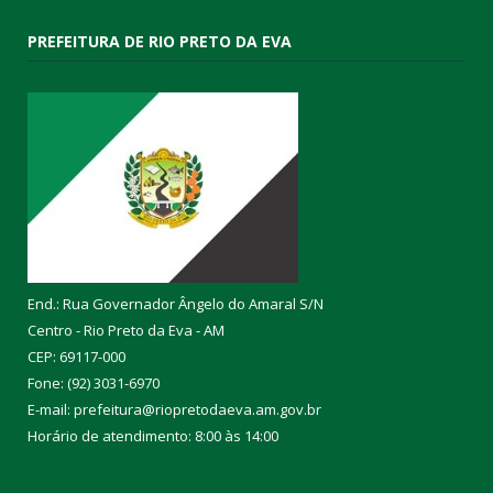
PREFEITURA DE RIO PRETO DA EVA
End.: Rua Governador Ângelo do Amaral S/N
Centro - Rio Preto da Eva - AM
CEP: 69117-000
Fone: (92) 3031-6970
E-mail: prefeitura@riopretodaeva.am.gov.br
Horário de atendimento: 8:00 às 14:00