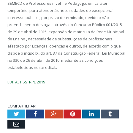
SEMECD de Professores nível II e Pedagogo, em caráter
temporário, para atender às necessidades de excepcional
interesse público , por prazo determinado, devido o não
preenchimento de vagas através do Concurso Público 001/2015
de 29 de abril de 2015, expansão de matricula da Rede Municipal
de Ensino , necessidade de substituições de profissionais
afastado por Licenças, doenças e outros, de acordo com o que
dispõe o inciso IX, do art. 37 da Constituição Federal, Lei Municipal
no 330 de 26 de abril de 2010, mediante as condições
estabelecidas neste edital..
EDITAL PSS_RPE 2019
COMPARTILHAR:
Twitter
Facebook
Google+
Pinterest
LinkedIn
Tumblr
Email