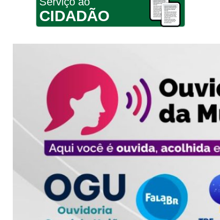
Serviço ao
CIDADÃO