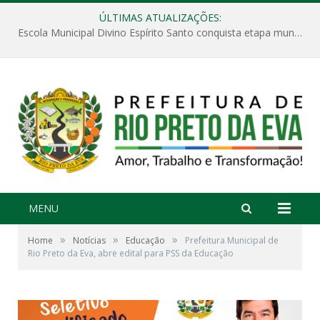
ÚLTIMAS ATUALIZAÇÕES:
Escola Municipal Divino Espírito Santo conquista etapa municipal da V Feira Amazonense de Matemática
MENU
»
»
»
Home
Notícias
Educação
Prefeitura Municipal de
Rio Preto da Eva, abre edital para PSS da Educação