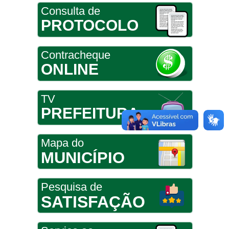
Consulta de
PROTOCOLO
Contracheque
ONLINE
TV
PREFEITURA
Mapa do
MUNICÍPIO
Pesquisa de
SATISFAÇÃO