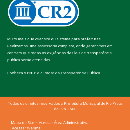
Muito mais que
criar site
ou
sistema para prefeituras
!
Realizamos uma
assessoria
completa, onde garantimos em
contrato que todas as exigências das
leis de transparência
pública
serão atendidas.
Conheça o
PNTP
e o
Radar da Transparência Pública
Todos os direitos reservados a Prefeitura Municipal de Rio Preto
da Eva – AM.
Mapa do Site
Acessar Área Administrativa
Acessar Webmail