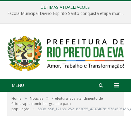
ÚLTIMAS ATUALIZAÇÕES:
Escola Municipal Divino Espírito Santo conquista etapa municipal da V Feira Amazonense de Matemática
MENU
»
»
Home
Notícias
Prefeitura leva atendimento de
fisioterapia domiciliar gratuito para
»
população
58381996_1216812521823055_4737407815784595456_