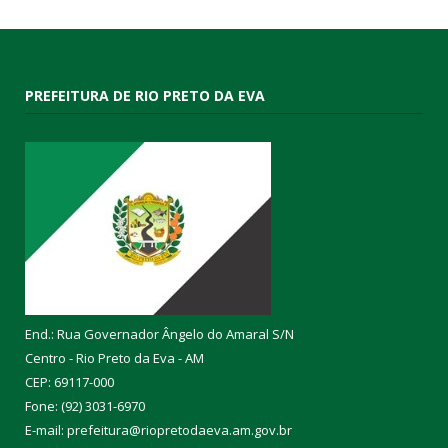
PREFEITURA DE RIO PRETO DA EVA
End.: Rua Governador Ângelo do Amaral S/N
Centro - Rio Preto da Eva - AM
CEP: 69117-000
Fone: (92) 3031-6970
E-mail: prefeitura@riopretodaeva.am.gov.br