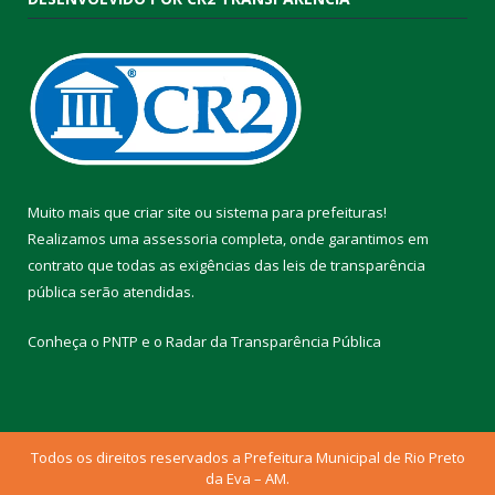
Muito mais que
criar site
ou
sistema para prefeituras
!
Realizamos uma
assessoria
completa, onde garantimos em
contrato que todas as exigências das
leis de transparência
pública
serão atendidas.
Conheça o
PNTP
e o
Radar da Transparência Pública
Todos os direitos reservados a Prefeitura Municipal de Rio Preto
da Eva – AM.