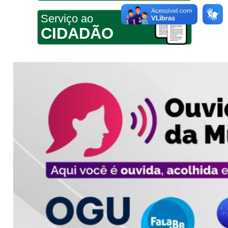
Serviço ao
CIDADÃO