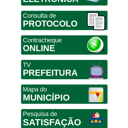
Consulta de
PROTOCOLO
Contracheque
ONLINE
TV
PREFEITURA
Mapa do
MUNICÍPIO
Pesquisa de
SATISFAÇÃO