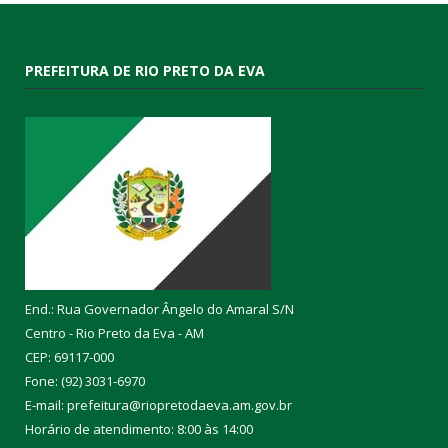
PREFEITURA DE RIO PRETO DA EVA
End.: Rua Governador Ângelo do Amaral S/N
Centro - Rio Preto da Eva - AM
CEP: 69117-000
Fone: (92) 3031-6970
E-mail: prefeitura@riopretodaeva.am.gov.br
Horário de atendimento: 8:00 às 14:00