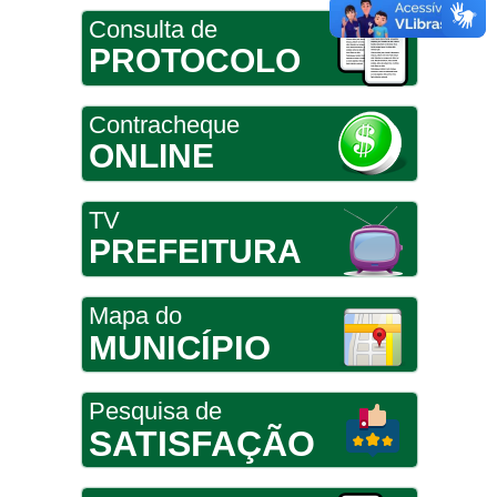
Consulta de
PROTOCOLO
Contracheque
ONLINE
TV
PREFEITURA
Mapa do
MUNICÍPIO
Pesquisa de
SATISFAÇÃO