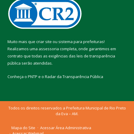
Muito mais que
criar site
ou
sistema para prefeituras
!
Realizamos uma
assessoria
completa, onde garantimos em
contrato que todas as exigências das
leis de transparência
pública
serão atendidas.
Conheça o
PNTP
e o
Radar da Transparência Pública
Todos os direitos reservados a Prefeitura Municipal de Rio Preto
da Eva – AM.
Mapa do Site
Acessar Área Administrativa
Acessar Webmail