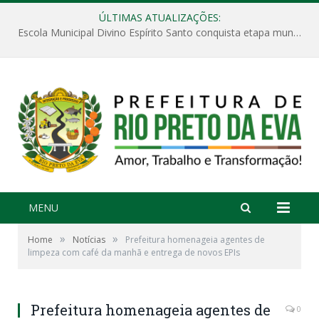
ÚLTIMAS ATUALIZAÇÕES:
Escola Municipal Divino Espírito Santo conquista etapa municipal da V Feira Amazonense de Matemática
MENU
»
»
Home
Notícias
Prefeitura homenageia agentes de
limpeza com café da manhã e entrega de novos EPIs
Prefeitura homenageia agentes de
0