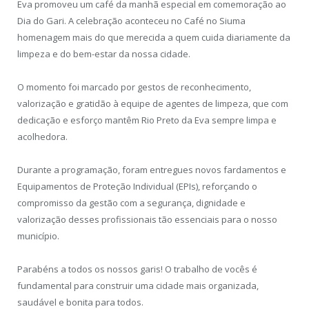
Eva promoveu um café da manhã especial em comemoração ao
Dia do Gari. A celebração aconteceu no Café no Siuma
homenagem mais do que merecida a quem cuida diariamente da
limpeza e do bem-estar da nossa cidade.
O momento foi marcado por gestos de reconhecimento,
valorização e gratidão à equipe de agentes de limpeza, que com
dedicação e esforço mantêm Rio Preto da Eva sempre limpa e
acolhedora.
Durante a programação, foram entregues novos fardamentos e
Equipamentos de Proteção Individual (EPIs), reforçando o
compromisso da gestão com a segurança, dignidade e
valorização desses profissionais tão essenciais para o nosso
município.
Parabéns a todos os nossos garis! O trabalho de vocês é
fundamental para construir uma cidade mais organizada,
saudável e bonita para todos.