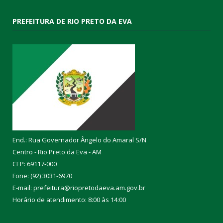
PREFEITURA DE RIO PRETO DA EVA
End.: Rua Governador Ângelo do Amaral S/N
Centro - Rio Preto da Eva - AM
CEP: 69117-000
Fone: (92) 3031-6970
E-mail: prefeitura@riopretodaeva.am.gov.br
Horário de atendimento: 8:00 às 14:00