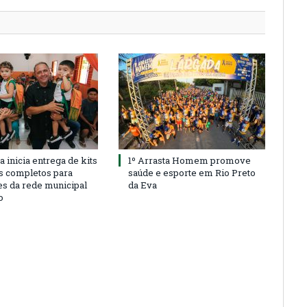
a inicia entrega de kits
1º Arrasta Homem promove
s completos para
saúde e esporte em Rio Preto
es da rede municipal
da Eva
o