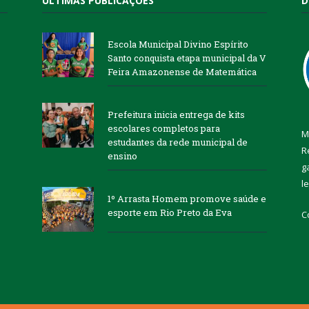
ÚLTIMAS PUBLICAÇÕES
D
Escola Municipal Divino Espírito
Santo conquista etapa municipal da V
Feira Amazonense de Matemática
Prefeitura inicia entrega de kits
escolares completos para
M
estudantes da rede municipal de
R
ensino
g
l
1º Arrasta Homem promove saúde e
esporte em Rio Preto da Eva
C