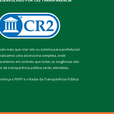
ESENVOLVIDO POR CR2 TRANSPARÊNCIA
uito mais que
criar site
ou
sistema para prefeituras
!
ealizamos uma
assessoria
completa, onde
arantimos em contrato que todas as exigências das
eis de transparência pública
serão atendidas.
onheça o
PNTP
e o
Radar da Transparência Pública