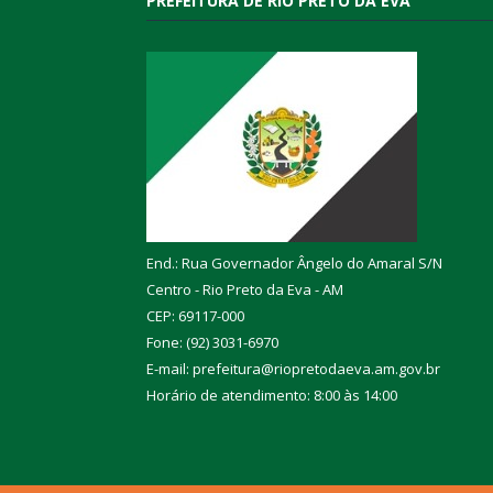
PREFEITURA DE RIO PRETO DA EVA
End.: Rua Governador Ângelo do Amaral S/N
Centro - Rio Preto da Eva - AM
CEP: 69117-000
Fone: (92) 3031-6970
E-mail: prefeitura@riopretodaeva.am.gov.br
Horário de atendimento: 8:00 às 14:00