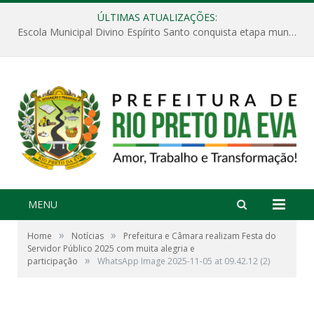
ÚLTIMAS ATUALIZAÇÕES:
Escola Municipal Divino Espírito Santo conquista etapa municipal da V Feira Amazonense de Matemática
MENU
»
»
Home
Notícias
Prefeitura e Câmara realizam Festa do
Servidor Público 2025 com muita alegria e
»
participação
WhatsApp Image 2025-11-05 at 09.42.12 (2)