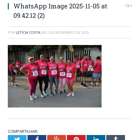
WhatsApp Image 2025-11-05 at
0
09.42.12 (2)
POR
LETÍCIA COSTA
EM
5 DE NOVEMBRO DE 2025
COMPARTILHAR:
Twitter
Facebook
Google+
Pinterest
LinkedIn
Tumblr