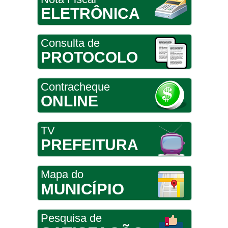
ELETRÔNICA
Consulta de
PROTOCOLO
Contracheque
ONLINE
TV
PREFEITURA
Mapa do
MUNICÍPIO
Pesquisa de