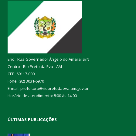
End.: Rua Governador Ângelo do Amaral S/N
Centro - Rio Preto da Eva - AM
CEP: 69117-000
Fone: (92) 3031-6970
E-mail: prefeitura@riopretodaeva.am.gov.br
Horário de atendimento: 8:00 às 14:00
ÚLTIMAS PUBLICAÇÕES