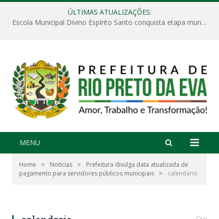
ÚLTIMAS ATUALIZAÇÕES:
Escola Municipal Divino Espírito Santo conquista etapa municipal da V Feira Amazonense de Matemática
MENU
»
»
Home
Notícias
Prefeitura divulga data atualizada de
»
pagamento para servidores públicos municipais
calendario
0