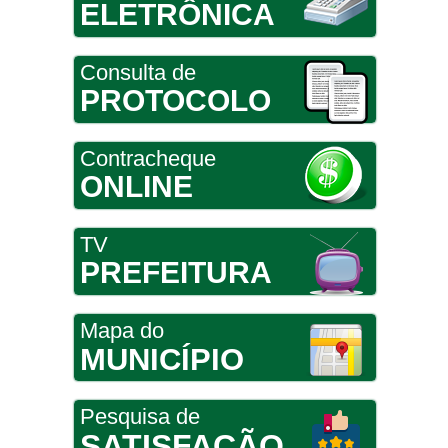
ELETRÔNICA
Consulta de
PROTOCOLO
Contracheque
ONLINE
TV
PREFEITURA
Mapa do
MUNICÍPIO
Pesquisa de
SATISFAÇÃO