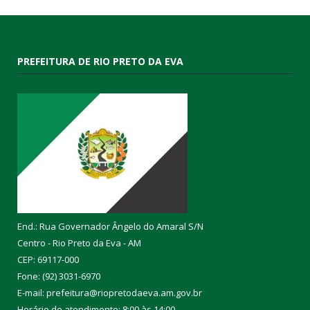
PREFEITURA DE RIO PRETO DA EVA
End.: Rua Governador Ângelo do Amaral S/N
Centro - Rio Preto da Eva - AM
CEP: 69117-000
Fone: (92) 3031-6970
E-mail: prefeitura@riopretodaeva.am.gov.br
Horário de atendimento: 8:00 às 14:00