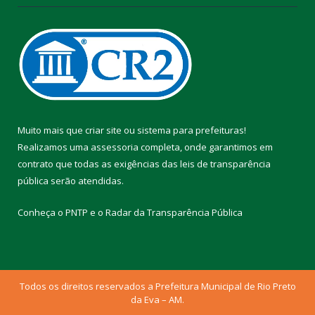
Muito mais que
criar site
ou
sistema para prefeituras
!
Realizamos uma
assessoria
completa, onde garantimos em
contrato que todas as exigências das
leis de transparência
pública
serão atendidas.
Conheça o
PNTP
e o
Radar da Transparência Pública
Todos os direitos reservados a Prefeitura Municipal de Rio Preto
da Eva – AM.