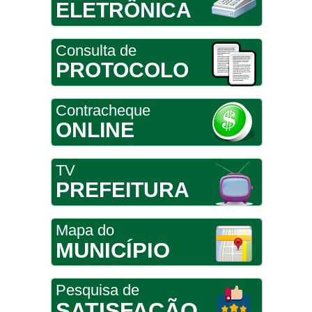
ELETRÔNICA
Consulta de
PROTOCOLO
Contracheque
ONLINE
TV
PREFEITURA
Mapa do
MUNICÍPIO
Pesquisa de
SATISFAÇÃO