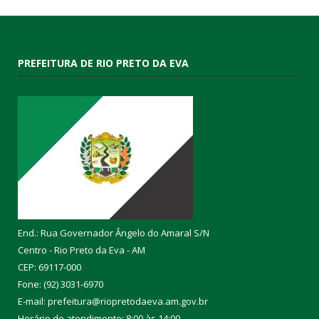
PREFEITURA DE RIO PRETO DA EVA
End.: Rua Governador Ângelo do Amaral S/N
Centro - Rio Preto da Eva - AM
CEP: 69117-000
Fone: (92) 3031-6970
E-mail: prefeitura@riopretodaeva.am.gov.br
Horário de atendimento: 8:00 às 14:00