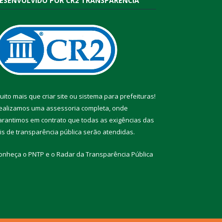
ESENVOLVIDO POR CR2 TRANSPARÊNCIA
uito mais que
criar site
ou
sistema para prefeituras
!
ealizamos uma
assessoria
completa, onde
arantimos em contrato que todas as exigências das
eis de transparência pública
serão atendidas.
onheça o
PNTP
e o
Radar da Transparência Pública