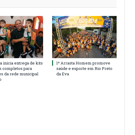
a inicia entrega de kits
1º Arrasta Homem promove
s completos para
saúde e esporte em Rio Preto
es da rede municipal
da Eva
o