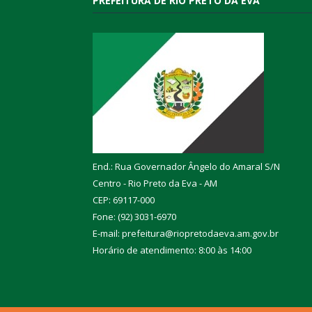
PREFEITURA DE RIO PRETO DA EVA
End.: Rua Governador Ângelo do Amaral S/N
Centro - Rio Preto da Eva - AM
CEP: 69117-000
Fone: (92) 3031-6970
E-mail: prefeitura@riopretodaeva.am.gov.br
Horário de atendimento: 8:00 às 14:00