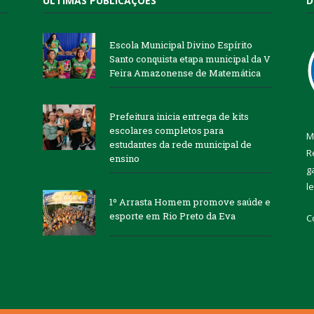
ÚLTIMAS PUBLICAÇÕES
D
Escola Municipal Divino Espírito
Santo conquista etapa municipal da V
Feira Amazonense de Matemática
Prefeitura inicia entrega de kits
escolares completos para
M
estudantes da rede municipal de
R
ensino
g
l
1º Arrasta Homem promove saúde e
esporte em Rio Preto da Eva
C