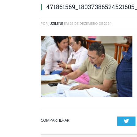
471861569_18037386524521605
POR
JUZILENE
EM
29 DE DEZEMBRO DE 2024
COMPARTILHAR:
Twi