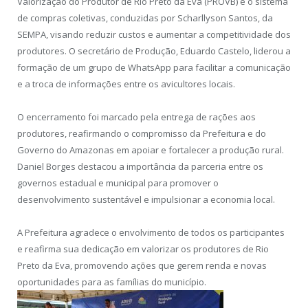
Valorização do Produtor de Rio Preto da Eva (PROVB) e o sistema
de compras coletivas, conduzidas por Scharllyson Santos, da
SEMPA, visando reduzir custos e aumentar a competitividade dos
produtores. O secretário de Produção, Eduardo Castelo, liderou a
formação de um grupo de WhatsApp para facilitar a comunicação
e a troca de informações entre os avicultores locais.
O encerramento foi marcado pela entrega de rações aos
produtores, reafirmando o compromisso da Prefeitura e do
Governo do Amazonas em apoiar e fortalecer a produção rural.
Daniel Borges destacou a importância da parceria entre os
governos estadual e municipal para promover o
desenvolvimento sustentável e impulsionar a economia local.
A Prefeitura agradece o envolvimento de todos os participantes
e reafirma sua dedicação em valorizar os produtores de Rio
Preto da Eva, promovendo ações que gerem renda e novas
oportunidades para as famílias do município.