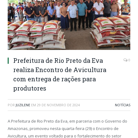
Prefeitura de Rio Preto da Eva
0
realiza Encontro de Avicultura
com entrega de rações para
produtores
POR
JUZILENE
EM
29 DE NOVEMBRO DE 2024
NOTÍCIAS
A Prefeitura de Rio Preto da Eva, em parceria com o Governo do
Amazonas, promoveu nesta quarta-feira (29) o Encontro de
Avicultura, um evento voltado para o fortalecimento do setor