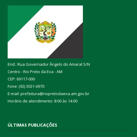
End.: Rua Governador Ângelo do Amaral S/N
Centro - Rio Preto da Eva - AM
CEP: 69117-000
Fone: (92) 3031-6970
E-mail: prefeitura@riopretodaeva.am.gov.br
Horário de atendimento: 8:00 às 14:00
ÚLTIMAS PUBLICAÇÕES