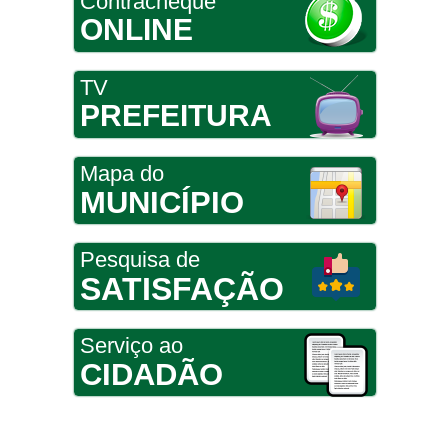
Contracheque
ONLINE
TV
PREFEITURA
Mapa do
MUNICÍPIO
Pesquisa de
SATISFAÇÃO
Serviço ao
CIDADÃO