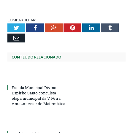
COMPARTILHAR:
Twitter
Facebook
Google+
Pinterest
LinkedIn
Tumblr
Email
CONTEÚDO RELACIONADO
Escola Municipal Divino
Espírito Santo conquista
etapa municipal da V Feira
Amazonense de Matemática