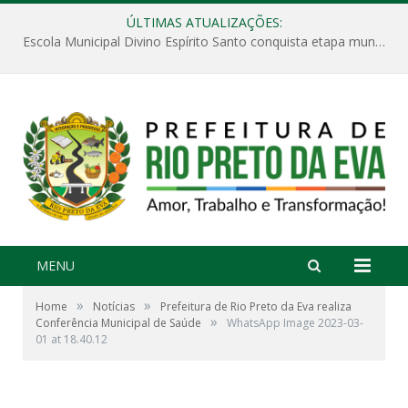
ÚLTIMAS ATUALIZAÇÕES:
Escola Municipal Divino Espírito Santo conquista etapa municipal da V Feira Amazonense de Matemática
MENU
»
»
Home
Notícias
Prefeitura de Rio Preto da Eva realiza
»
Conferência Municipal de Saúde
WhatsApp Image 2023-03-
01 at 18.40.12