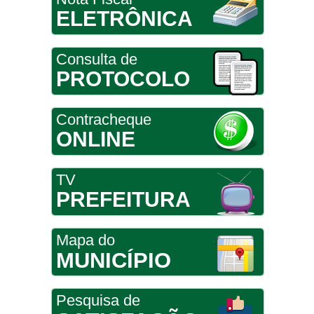
ELETRÔNICA
Consulta de
PROTOCOLO
Contracheque
ONLINE
TV
PREFEITURA
Mapa do
MUNICÍPIO
Pesquisa de