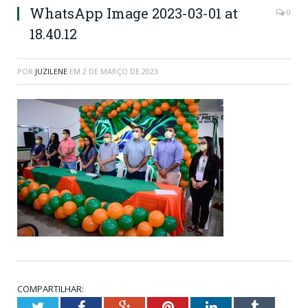
WhatsApp Image 2023-03-01 at
0
18.40.12
POR
JUZILENE
EM
2 DE MARÇO DE 2023
COMPARTILHAR:
Twitter
Facebook
Google+
Pinterest
LinkedIn
Tumblr