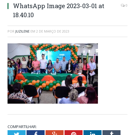
WhatsApp Image 2023-03-01 at
0
18.40.10
POR
JUZILENE
EM
2 DE MARÇO DE 2023
COMPARTILHAR:
Twitter
Facebook
Google+
Pinterest
LinkedIn
Tumblr