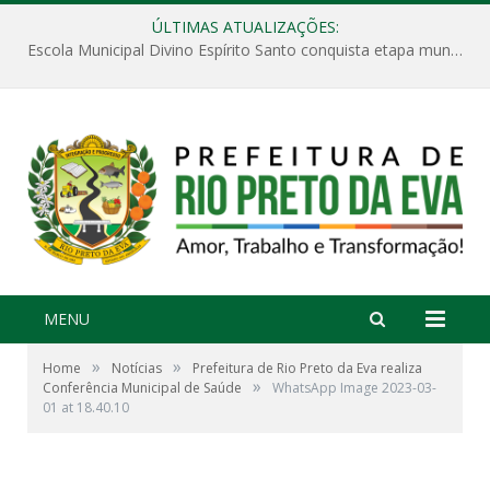
ÚLTIMAS ATUALIZAÇÕES:
Escola Municipal Divino Espírito Santo conquista etapa municipal da V Feira Amazonense de Matemática
MENU
»
»
Home
Notícias
Prefeitura de Rio Preto da Eva realiza
»
Conferência Municipal de Saúde
WhatsApp Image 2023-03-
01 at 18.40.10