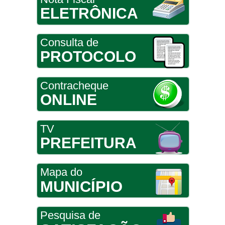
ELETRÔNICA
Consulta de
PROTOCOLO
Contracheque
ONLINE
TV
PREFEITURA
Mapa do
MUNICÍPIO
Pesquisa de