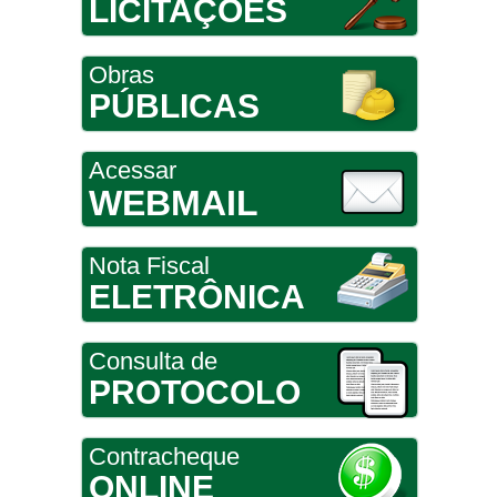
LICITAÇÕES
Obras
PÚBLICAS
Acessar
WEBMAIL
Nota Fiscal
ELETRÔNICA
Consulta de
PROTOCOLO
Contracheque
ONLINE