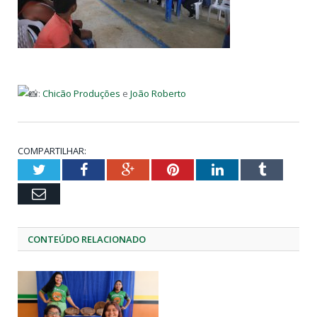
:
Chicão Produções
e
João Roberto
COMPARTILHAR:
Twitter
Facebook
Google+
Pinterest
LinkedIn
Tumblr
Email
CONTEÚDO RELACIONADO