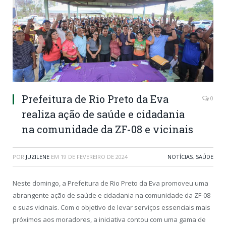
Prefeitura de Rio Preto da Eva
0
realiza ação de saúde e cidadania
na comunidade da ZF-08 e vicinais
POR
JUZILENE
EM
19 DE FEVEREIRO DE 2024
NOTÍCIAS
,
SAÚDE
Neste domingo, a Prefeitura de Rio Preto da Eva promoveu uma
abrangente ação de saúde e cidadania na comunidade da ZF-08
e suas vicinais. Com o objetivo de levar serviços essenciais mais
próximos aos moradores, a iniciativa contou com uma gama de