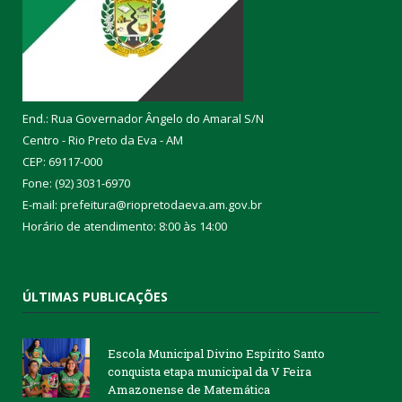
End.: Rua Governador Ângelo do Amaral S/N
Centro - Rio Preto da Eva - AM
CEP: 69117-000
Fone: (92) 3031-6970
E-mail: prefeitura@riopretodaeva.am.gov.br
Horário de atendimento: 8:00 às 14:00
ÚLTIMAS PUBLICAÇÕES
Escola Municipal Divino Espírito Santo
conquista etapa municipal da V Feira
Amazonense de Matemática