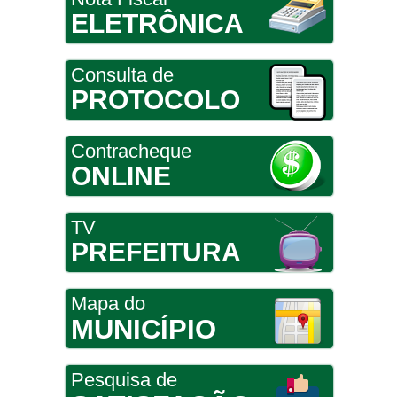
ELETRÔNICA
Consulta de
PROTOCOLO
Contracheque
ONLINE
TV
PREFEITURA
Mapa do
MUNICÍPIO
Pesquisa de