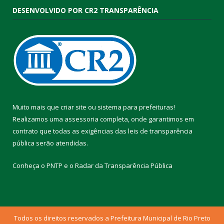
DESENVOLVIDO POR CR2 TRANSPARÊNCIA
Muito mais que
criar site
ou
sistema para prefeituras
!
Realizamos uma
assessoria
completa, onde garantimos em
contrato que todas as exigências das
leis de transparência
pública
serão atendidas.
Conheça o
PNTP
e o
Radar da Transparência Pública
Todos os direitos reservados a Prefeitura Municipal de Rio Preto