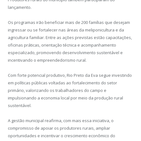
lançamento.
Os programas irão beneficiar mais de 200 famílias que desejam
ingressar ou se fortalecer nas áreas da meliponicultura e da
agricultura familiar. Entre as ações previstas estão capacitações,
oficinas práticas, orientação técnica e acompanhamento
especializado, promovendo desenvolvimento sustentável e
incentivando o empreendedorismo rural.
Com forte potencial produtivo, Rio Preto da Eva segue investindo
em políticas públicas voltadas ao fortalecimento do setor
primário, valorizando os trabalhadores do campo e
impulsionando a economia local por meio da produção rural
sustentável.
A gestão municipal reafirma, com mais essa iniciativa, o
compromisso de apoiar os produtores rurais, ampliar
oportunidades e incentivar o crescimento econômico do