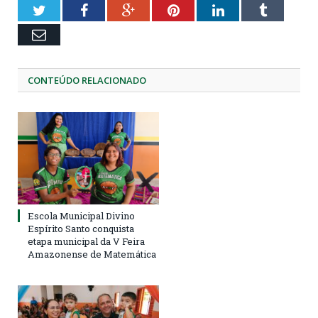
Twitter
Facebook
Google+
Pinterest
LinkedIn
Tumblr
Email
CONTEÚDO RELACIONADO
Escola Municipal Divino
Espírito Santo conquista
etapa municipal da V Feira
Amazonense de Matemática