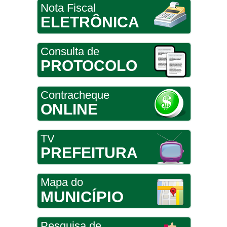
Nota Fiscal
ELETRÔNICA
Consulta de
PROTOCOLO
Contracheque
ONLINE
TV
PREFEITURA
Mapa do
MUNICÍPIO
Pesquisa de