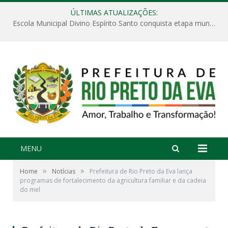
ÚLTIMAS ATUALIZAÇÕES:
Escola Municipal Divino Espírito Santo conquista etapa municipal da V Feira Amazonense de Matemática
MENU
»
»
Home
Notícias
Prefeitura de Rio Preto da Eva lança
programas de fortalecimento da agricultura familiar e da cadeia
do mel