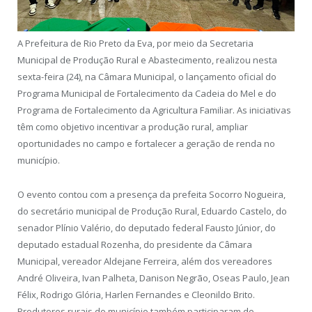
A Prefeitura de Rio Preto da Eva, por meio da Secretaria
Municipal de Produção Rural e Abastecimento, realizou nesta
sexta-feira (24), na Câmara Municipal, o lançamento oficial do
Programa Municipal de Fortalecimento da Cadeia do Mel e do
Programa de Fortalecimento da Agricultura Familiar. As iniciativas
têm como objetivo incentivar a produção rural, ampliar
oportunidades no campo e fortalecer a geração de renda no
município.
O evento contou com a presença da prefeita Socorro Nogueira,
do secretário municipal de Produção Rural, Eduardo Castelo, do
senador Plínio Valério, do deputado federal Fausto Júnior, do
deputado estadual Rozenha, do presidente da Câmara
Municipal, vereador Aldejane Ferreira, além dos vereadores
André Oliveira, Ivan Palheta, Danison Negrão, Oseas Paulo, Jean
Félix, Rodrigo Glória, Harlen Fernandes e Cleonildo Brito.
Produtores rurais do município também participaram do