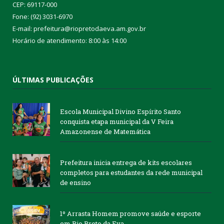
CEP: 69117-000
Fone: (92) 3031-6970
E-mail: prefeitura@riopretodaeva.am.gov.br
Horário de atendimento: 8:00 às 14:00
ÚLTIMAS PUBLICAÇÕES
Escola Municipal Divino Espírito Santo
conquista etapa municipal da V Feira
Amazonense de Matemática
Prefeitura inicia entrega de kits escolares
completos para estudantes da rede municipal
de ensino
1º Arrasta Homem promove saúde e esporte
em Rio Preto da Eva