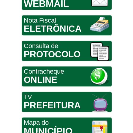
WEBMAIL
Nota Fiscal
ELETRÔNICA
Consulta de
PROTOCOLO
Contracheque
ONLINE
TV
PREFEITURA
Mapa do
MUNICÍPIO