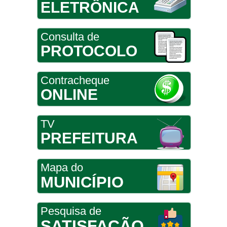
ELETRÔNICA
Consulta de
PROTOCOLO
Contracheque
ONLINE
TV
PREFEITURA
Mapa do
MUNICÍPIO
Pesquisa de
SATISFAÇÃO