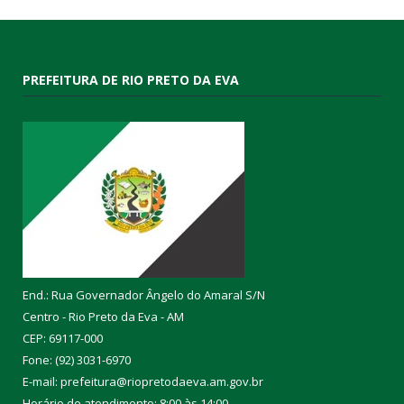
PREFEITURA DE RIO PRETO DA EVA
End.: Rua Governador Ângelo do Amaral S/N
Centro - Rio Preto da Eva - AM
CEP: 69117-000
Fone: (92) 3031-6970
E-mail: prefeitura@riopretodaeva.am.gov.br
Horário de atendimento: 8:00 às 14:00