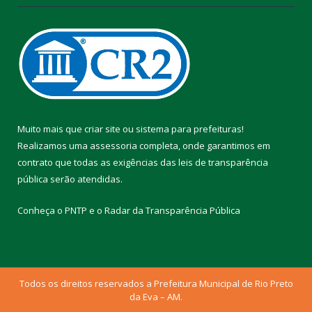
Muito mais que
criar site
ou
sistema para prefeituras
!
Realizamos uma
assessoria
completa, onde garantimos em
contrato que todas as exigências das
leis de transparência
pública
serão atendidas.
Conheça o
PNTP
e o
Radar da Transparência Pública
Todos os direitos reservados a Prefeitura Municipal de Rio Preto
da Eva – AM.