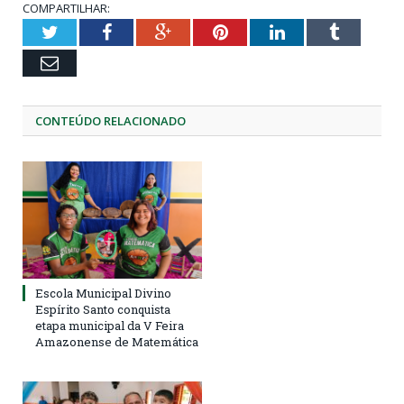
COMPARTILHAR:
Twitter
Facebook
Google+
Pinterest
LinkedIn
Tumblr
Email
CONTEÚDO RELACIONADO
Escola Municipal Divino
Espírito Santo conquista
etapa municipal da V Feira
Amazonense de Matemática