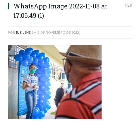
WhatsApp Image 2022-11-08 at
0
17.06.49 (1)
POR
JUZILENE
EM
9 DE NOVEMBRO DE 2022