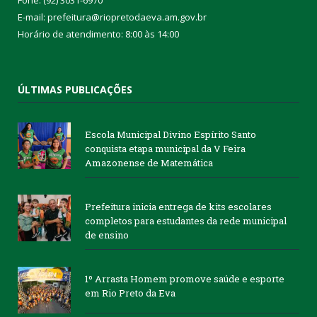
Fone: (92) 3031-6970
E-mail: prefeitura@riopretodaeva.am.gov.br
Horário de atendimento: 8:00 às 14:00
ÚLTIMAS PUBLICAÇÕES
Escola Municipal Divino Espírito Santo
conquista etapa municipal da V Feira
Amazonense de Matemática
Prefeitura inicia entrega de kits escolares
completos para estudantes da rede municipal
de ensino
1º Arrasta Homem promove saúde e esporte
em Rio Preto da Eva