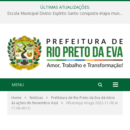
ÚLTIMAS ATUALIZAÇÕES:
Escola Municipal Divino Espírito Santo conquista etapa municipal da V Feira Amazonense de Matemática
MENU
»
»
Home
Notícias
Prefeitura de Rio Preto da Eva dá início
»
às ações do Novembro Azul
WhatsApp Image 2022-11-08 at
17.06.49 (1)