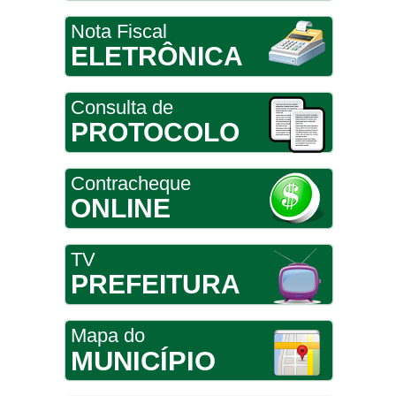
Nota Fiscal
ELETRÔNICA
Consulta de
PROTOCOLO
Contracheque
ONLINE
TV
PREFEITURA
Mapa do
MUNICÍPIO