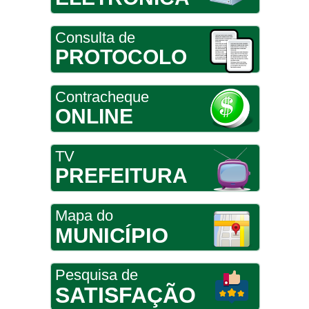
Consulta de
PROTOCOLO
Contracheque
ONLINE
TV
PREFEITURA
Mapa do
MUNICÍPIO
Pesquisa de
SATISFAÇÃO