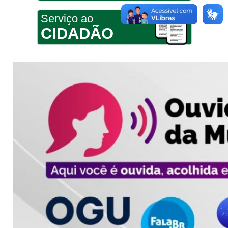
Serviço ao
CIDADÃO