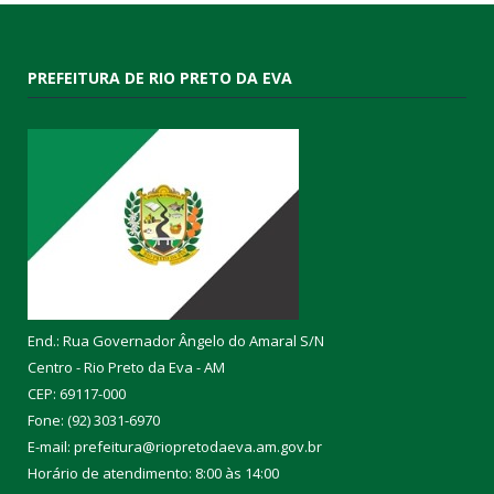
PREFEITURA DE RIO PRETO DA EVA
End.: Rua Governador Ângelo do Amaral S/N
Centro - Rio Preto da Eva - AM
CEP: 69117-000
Fone: (92) 3031-6970
E-mail: prefeitura@riopretodaeva.am.gov.br
Horário de atendimento: 8:00 às 14:00