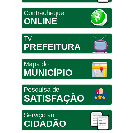
Contracheque
ONLINE
TV
PREFEITURA
Mapa do
MUNICÍPIO
Pesquisa de
SATISFAÇÃO
Serviço ao
CIDADÃO