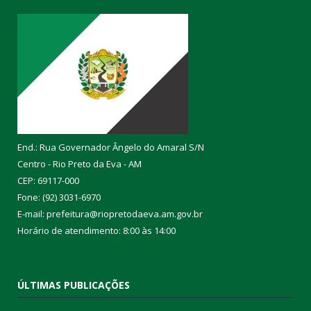
End.: Rua Governador Ângelo do Amaral S/N
Centro - Rio Preto da Eva - AM
CEP: 69117-000
Fone: (92) 3031-6970
E-mail: prefeitura@riopretodaeva.am.gov.br
Horário de atendimento: 8:00 às 14:00
ÚLTIMAS PUBLICAÇÕES