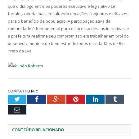
que o diálogo entre os poderes executivo e legislativo se
fortaleça ainda mais, resultando em ações conjuntas e eficazes
para o benefício da população. A participação ativa da
comunidade é fundamental para o sucesso dessas iniciativas, e
a prefeitura reafirma seu compromisso em trabalhar em prol do
desenvolvimento e do bem-estar de todos os cidadãos de Rio
Preto da Eva.
:
João Roberto
COMPARTILHAR:
Twitter
Facebook
Google+
Pinterest
LinkedIn
Tumblr
Email
CONTEÚDO RELACIONADO