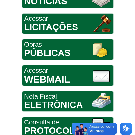
NOTÍCIAS
Acessar
LICITAÇÕES
Obras
PÚBLICAS
Acessar
WEBMAIL
Nota Fiscal
ELETRÔNICA
Consulta de
PROTOCOLO