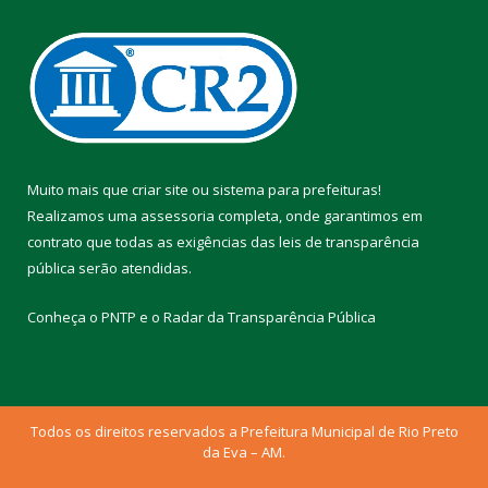
Muito mais que
criar site
ou
sistema para prefeituras
!
Realizamos uma
assessoria
completa, onde garantimos em
contrato que todas as exigências das
leis de transparência
pública
serão atendidas.
Conheça o
PNTP
e o
Radar da Transparência Pública
Todos os direitos reservados a Prefeitura Municipal de Rio Preto
da Eva – AM.