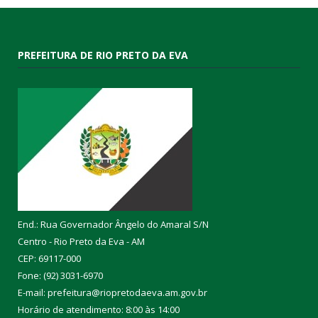
PREFEITURA DE RIO PRETO DA EVA
End.: Rua Governador Ângelo do Amaral S/N
Centro - Rio Preto da Eva - AM
CEP: 69117-000
Fone: (92) 3031-6970
E-mail: prefeitura@riopretodaeva.am.gov.br
Horário de atendimento: 8:00 às 14:00