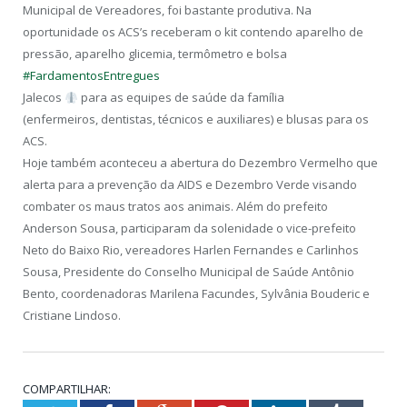
Municipal de Vereadores, foi bastante produtiva. Na
oportunidade os ACS’s receberam o kit contendo aparelho de
pressão, aparelho glicemia, termômetro e bolsa
#
FardamentosEntregues
Jalecos
para as equipes de saúde da família
(enfermeiros,
dentistas, técnicos e auxiliares) e blusas para os
ACS.
Hoje também aconteceu a abertura do Dezembro Vermelho que
alerta para a prevenção da AIDS e Dezembro Verde visando
combater os maus tratos aos animais. Além do prefeito
Anderson Sousa, participaram da solenidade o vice-prefeito
Neto do Baixo Rio, vereadores Harlen Fernandes e Carlinhos
Sousa, Presidente do Conselho Municipal de Saúde Antônio
Bento, coordenadoras Marilena Facundes, Sylvânia Bouderic e
Cristiane Lindoso.
COMPARTILHAR: