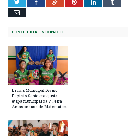
Twitter
Facebook
Google+
Pinterest
LinkedIn
Tumblr
Email
CONTEÚDO RELACIONADO
Escola Municipal Divino
Espírito Santo conquista
etapa municipal da V Feira
Amazonense de Matemática