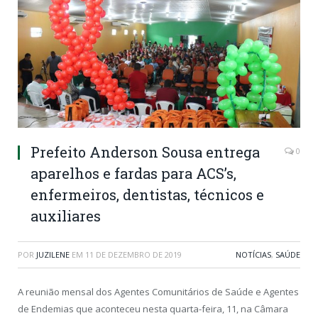
Prefeito Anderson Sousa entrega
0
aparelhos e fardas para ACS’s,
enfermeiros, dentistas, técnicos e
auxiliares
POR
JUZILENE
EM
11 DE DEZEMBRO DE 2019
NOTÍCIAS
,
SAÚDE
A reunião mensal dos Agentes Comunitários de Saúde e Agentes
de Endemias que aconteceu nesta quarta-feira, 11, na Câmara