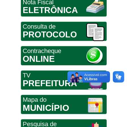
Nota Fiscal
ELETRÔNICA
Consulta de
PROTOCOLO
Contracheque
ONLINE
TV
PREFEITURA
Mapa do
MUNICÍPIO
Pesquisa de