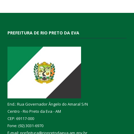
PREFEITURA DE RIO PRETO DA EVA
End.: Rua Governador Ângelo do Amaral S/N
Centro - Rio Preto da Eva - AM
CEP: 69117-000
Fone: (92) 3031-6970
E-mail: prefeitura@riopretodaeva.am.gov.br