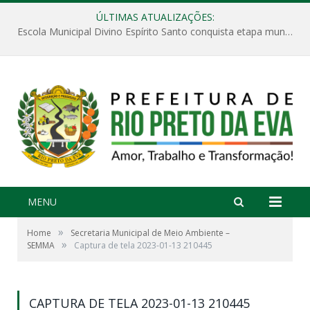
ÚLTIMAS ATUALIZAÇÕES:
Escola Municipal Divino Espírito Santo conquista etapa municipal da V Feira Amazonense de Matemática
MENU
»
Home
Secretaria Municipal de Meio Ambiente –
»
SEMMA
Captura de tela 2023-01-13 210445
CAPTURA DE TELA 2023-01-13 210445