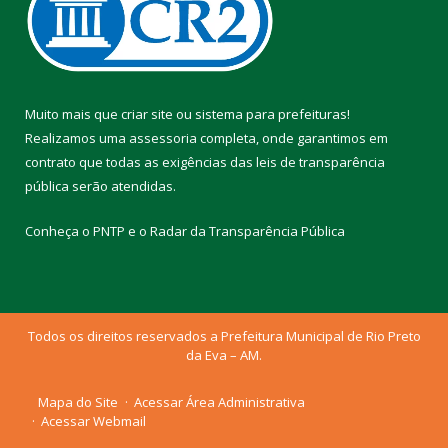
Muito mais que
criar site
ou
sistema para prefeituras
!
Realizamos uma
assessoria
completa, onde garantimos em
contrato que todas as exigências das
leis de transparência
pública
serão atendidas.
Conheça o
PNTP
e o
Radar da Transparência Pública
Todos os direitos reservados a Prefeitura Municipal de Rio Preto
da Eva – AM.
Mapa do Site
Acessar Área Administrativa
Acessar Webmail