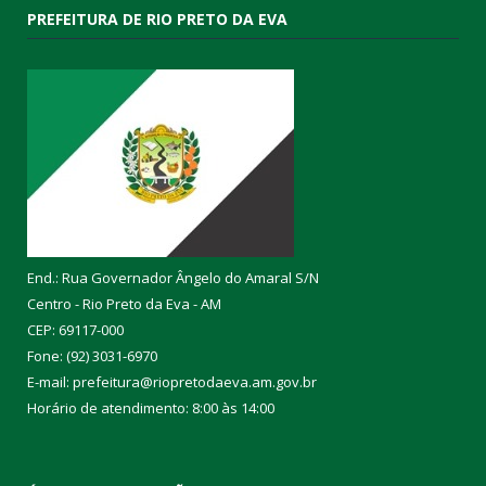
PREFEITURA DE RIO PRETO DA EVA
End.: Rua Governador Ângelo do Amaral S/N
Centro - Rio Preto da Eva - AM
CEP: 69117-000
Fone: (92) 3031-6970
E-mail: prefeitura@riopretodaeva.am.gov.br
Horário de atendimento: 8:00 às 14:00