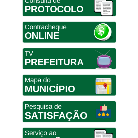
Consulta de
PROTOCOLO
Contracheque
ONLINE
TV
PREFEITURA
Mapa do
MUNICÍPIO
Pesquisa de
SATISFAÇÃO
Serviço ao