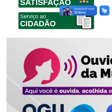
SATISFAÇÃO
Serviço ao
CIDADÃO