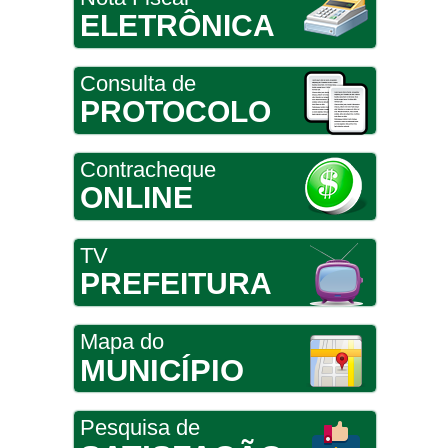
ELETRÔNICA
Consulta de
PROTOCOLO
Contracheque
ONLINE
TV
PREFEITURA
Mapa do
MUNICÍPIO
Pesquisa de