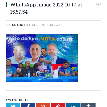
WhatsApp Image 2022-10-17 at
0
15.57.54
POR
JUZILENE
EM
17 DE OUTUBRO DE 2022
COMPARTILHAR:
Twitter
Facebook
Google+
Pinterest
LinkedIn
Tumblr