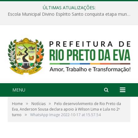
ÚLTIMAS ATUALIZAÇÕES:
Escola Municipal Divino Espírito Santo conquista etapa municipal da V Feira Amazonense de Matemática
MENU
»
»
Home
Notícias
Pelo desenvolvimento de Rio Preto da
Eva, Anderson Sousa declara apoio à Wilson Lima e Lula no 2º
»
turno
WhatsApp Image 2022-10-17 at 15.57.54