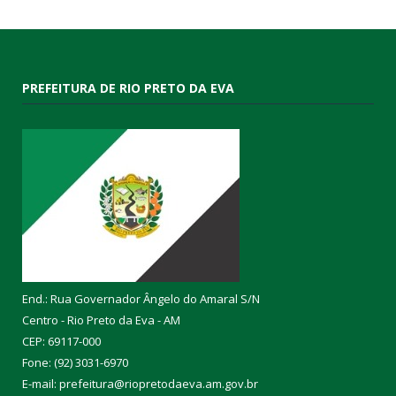
PREFEITURA DE RIO PRETO DA EVA
End.: Rua Governador Ângelo do Amaral S/N
Centro - Rio Preto da Eva - AM
CEP: 69117-000
Fone: (92) 3031-6970
E-mail: prefeitura@riopretodaeva.am.gov.br