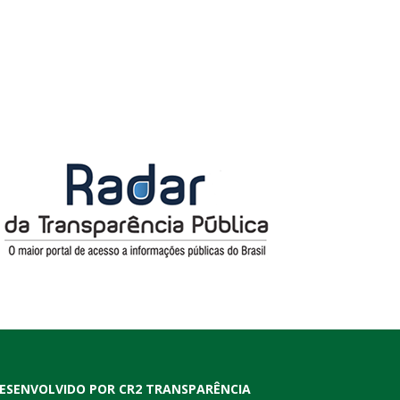
ESENVOLVIDO POR CR2 TRANSPARÊNCIA