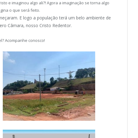
to e imaginou algo ali?! Agora a imaginação se torna algo
gina o que será feito.
meçaram. E logo a população terá um belo ambiente de
vero Câmara, nosso Cristo Redentor.
pel? Acompanhe conosco!