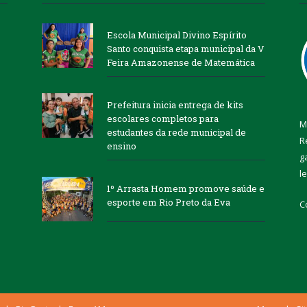
Escola Municipal Divino Espírito
Santo conquista etapa municipal da V
Feira Amazonense de Matemática
Prefeitura inicia entrega de kits
escolares completos para
M
estudantes da rede municipal de
R
ensino
g
l
1º Arrasta Homem promove saúde e
esporte em Rio Preto da Eva
C