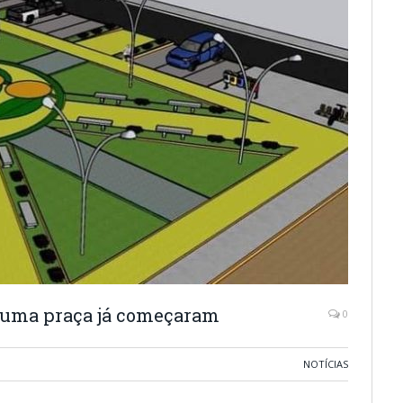
e uma praça já começaram
0
NOTÍCIAS