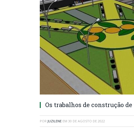
Os trabalhos de construção d
POR
JUZILENE
EM
30 DE AGOSTO DE 2022