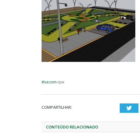
#secom
-rpe
COMPARTILHAR:
Twi
CONTEÚDO RELACIONADO