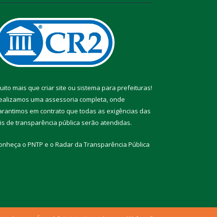
uito mais que
criar site
ou
sistema para prefeituras
!
ealizamos uma
assessoria
completa, onde
arantimos em contrato que todas as exigências das
eis de transparência pública
serão atendidas.
onheça o
PNTP
e o
Radar da Transparência Pública