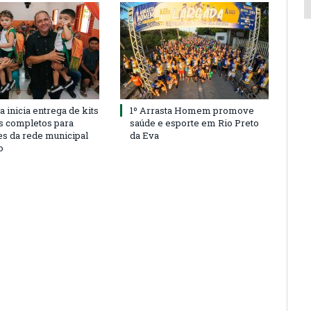
a inicia entrega de kits
1º Arrasta Homem promove
s completos para
saúde e esporte em Rio Preto
es da rede municipal
da Eva
o