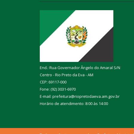
End.: Rua Governador Ângelo do Amaral S/N
Centro - Rio Preto da Eva - AM
CEP: 69117-000
Fone: (92) 3031-6970
E-mail: prefeitura@riopretodaeva.am.gov.br
Horário de atendimento: 8:00 às 14:00