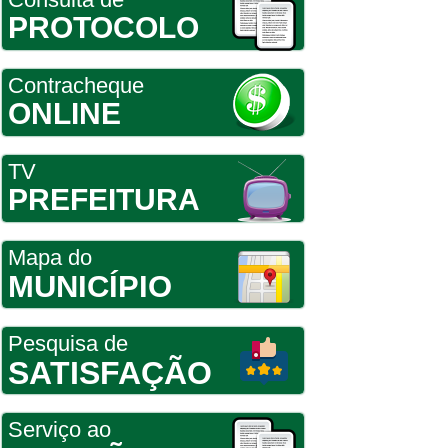
PROTOCOLO
Contracheque
ONLINE
TV
PREFEITURA
Mapa do
MUNICÍPIO
Pesquisa de
SATISFAÇÃO
Serviço ao