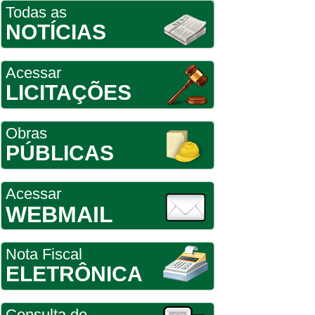
Todas as
NOTÍCIAS
Acessar
LICITAÇÕES
Obras
PÚBLICAS
Acessar
WEBMAIL
Nota Fiscal
ELETRÔNICA
Consulta de