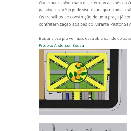
Quem nunca olhou para esse terreno aos pés do Cris
palpável e você já pode visualizar aqui na nossa pá
Os trabalhos de construção de uma praça já co
confraternização aos pés do Mirante Pastor Se
E aí, ansioso pra ver mais essa obra saindo do pa
Prefeito Anderson Sousa