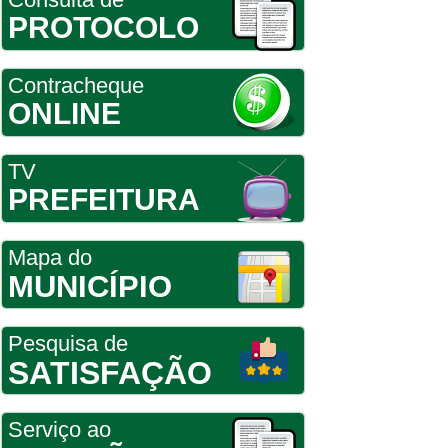
PROTOCOLO
Contracheque
ONLINE
TV
PREFEITURA
Mapa do
MUNICÍPIO
Pesquisa de
SATISFAÇÃO
Serviço ao