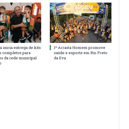
a inicia entrega de kits
1º Arrasta Homem promove
s completos para
saúde e esporte em Rio Preto
es da rede municipal
da Eva
o