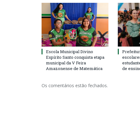
Escola Municipal Divino
Prefeitur
Espírito Santo conquista etapa
escolare
municipal da V Feira
estudant
Amazonense de Matemática
de ensin
Os comentários estão fechados.