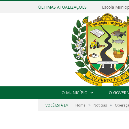
ÚLTIMAS ATUALIZAÇÕES:
O MUNICÍPIO
O GOVER
»
»
VOCÊ ESTÁ EM:
Home
Notícias
Operação