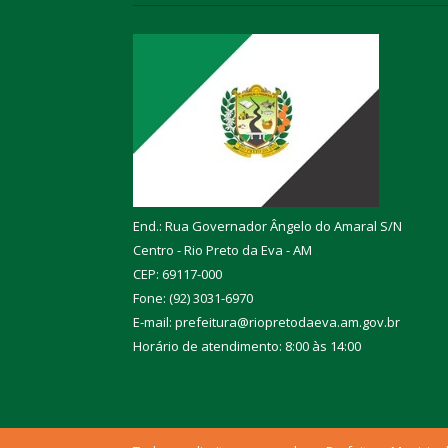
End.: Rua Governador Ângelo do Amaral S/N
Centro - Rio Preto da Eva - AM
CEP: 69117-000
Fone: (92) 3031-6970
E-mail: prefeitura@riopretodaeva.am.gov.br
Horário de atendimento: 8:00 às 14:00