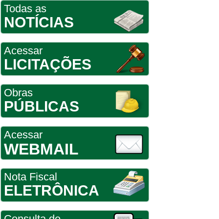
Todas as
NOTÍCIAS
Acessar
LICITAÇÕES
Obras
PÚBLICAS
Acessar
WEBMAIL
Nota Fiscal
ELETRÔNICA
Consulta de