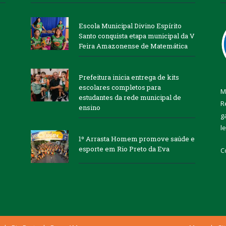
Escola Municipal Divino Espírito
Santo conquista etapa municipal da V
Feira Amazonense de Matemática
Prefeitura inicia entrega de kits
escolares completos para
M
estudantes da rede municipal de
R
ensino
g
l
1º Arrasta Homem promove saúde e
esporte em Rio Preto da Eva
C