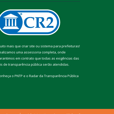
uito mais que
criar site
ou
sistema para prefeituras
!
ealizamos uma
assessoria
completa, onde
arantimos em contrato que todas as exigências das
eis de transparência pública
serão atendidas.
onheça o
PNTP
e o
Radar da Transparência Pública