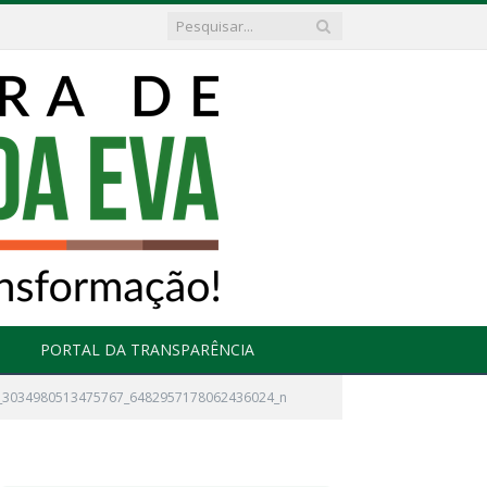
PORTAL DA TRANSPARÊNCIA
_3034980513475767_6482957178062436024_n