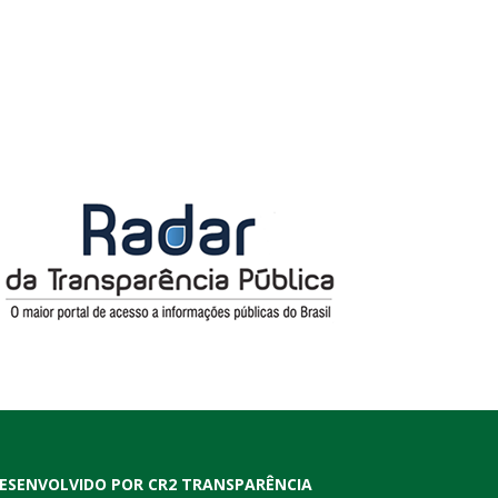
ESENVOLVIDO POR CR2 TRANSPARÊNCIA