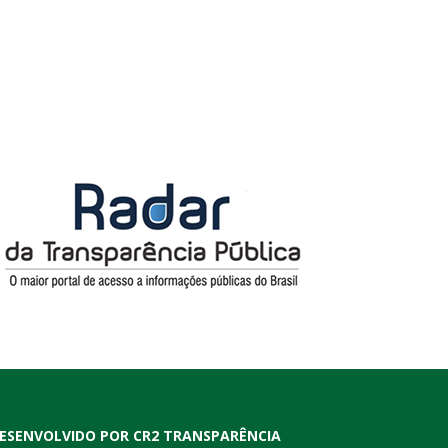
ESENVOLVIDO POR CR2 TRANSPARÊNCIA