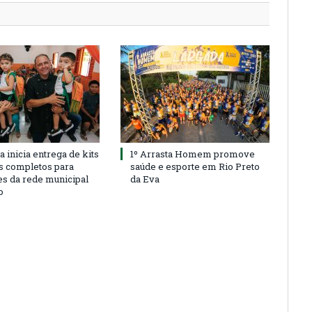
a inicia entrega de kits
1º Arrasta Homem promove
s completos para
saúde e esporte em Rio Preto
es da rede municipal
da Eva
o