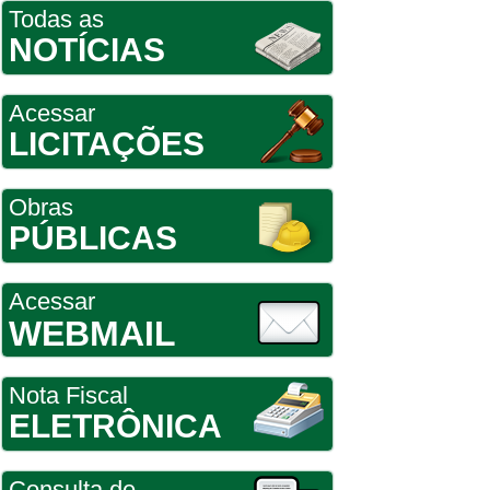
Todas as
NOTÍCIAS
Acessar
LICITAÇÕES
Obras
PÚBLICAS
Acessar
WEBMAIL
Nota Fiscal
ELETRÔNICA
Consulta de