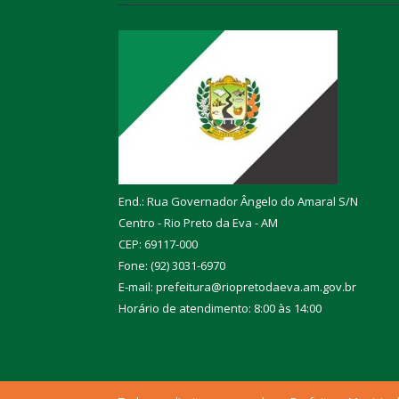
End.: Rua Governador Ângelo do Amaral S/N
Centro - Rio Preto da Eva - AM
CEP: 69117-000
Fone: (92) 3031-6970
E-mail: prefeitura@riopretodaeva.am.gov.br
Horário de atendimento: 8:00 às 14:00