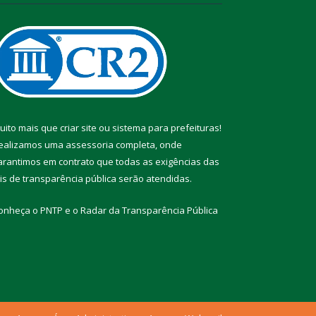
uito mais que
criar site
ou
sistema para prefeituras
!
ealizamos uma
assessoria
completa, onde
arantimos em contrato que todas as exigências das
eis de transparência pública
serão atendidas.
onheça o
PNTP
e o
Radar da Transparência Pública