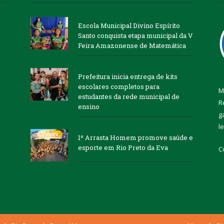
Escola Municipal Divino Espírito
Santo conquista etapa municipal da V
Feira Amazonense de Matemática
Prefeitura inicia entrega de kits
escolares completos para
M
estudantes da rede municipal de
R
ensino
g
l
1º Arrasta Homem promove saúde e
esporte em Rio Preto da Eva
C