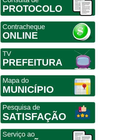
PROTOCOLO
Contracheque
ONLINE
TV
PREFEITURA
Mapa do
MUNICÍPIO
Pesquisa de
SATISFAÇÃO
Serviço ao