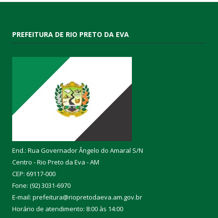
PREFEITURA DE RIO PRETO DA EVA
End.: Rua Governador Ângelo do Amaral S/N
Centro - Rio Preto da Eva - AM
CEP: 69117-000
Fone: (92) 3031-6970
E-mail: prefeitura@riopretodaeva.am.gov.br
Horário de atendimento: 8:00 às 14:00