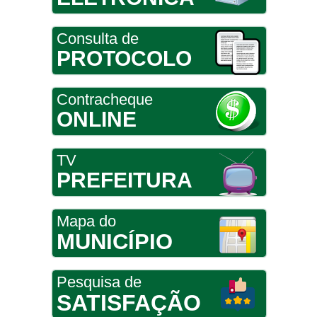
Consulta de
PROTOCOLO
Contracheque
ONLINE
TV
PREFEITURA
Mapa do
MUNICÍPIO
Pesquisa de
SATISFAÇÃO