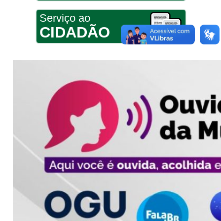
Serviço ao
CIDADÃO