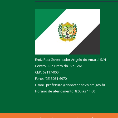
End.: Rua Governador Ângelo do Amaral S/N
Centro - Rio Preto da Eva - AM
CEP: 69117-000
Fone: (92) 3031-6970
E-mail: prefeitura@riopretodaeva.am.gov.br
Horário de atendimento: 8:00 às 14:00