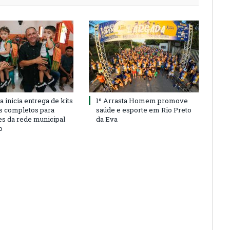
a inicia entrega de kits
1º Arrasta Homem promove
s completos para
saúde e esporte em Rio Preto
es da rede municipal
da Eva
o