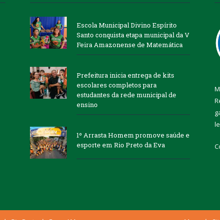
Escola Municipal Divino Espírito
Santo conquista etapa municipal da V
Feira Amazonense de Matemática
Prefeitura inicia entrega de kits
escolares completos para
M
estudantes da rede municipal de
R
ensino
g
l
1º Arrasta Homem promove saúde e
esporte em Rio Preto da Eva
C