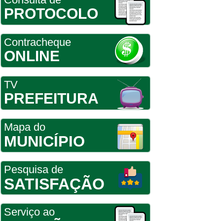
PROTOCOLO
Contracheque
ONLINE
TV
PREFEITURA
Mapa do
MUNICÍPIO
Pesquisa de
SATISFAÇÃO
Serviço ao