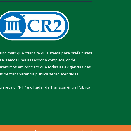
uito mais que
criar site
ou
sistema para prefeituras
!
ealizamos uma
assessoria
completa, onde
arantimos em contrato que todas as exigências das
eis de transparência pública
serão atendidas.
onheça o
PNTP
e o
Radar da Transparência Pública