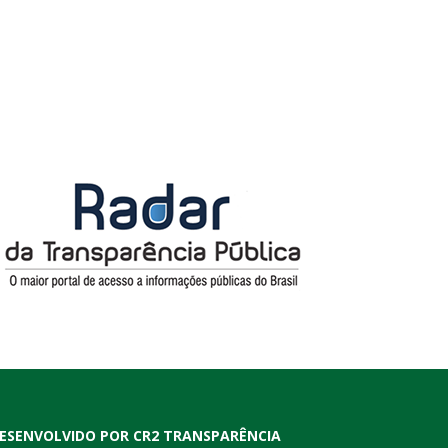
ESENVOLVIDO POR CR2 TRANSPARÊNCIA