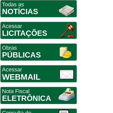
Todas as
NOTÍCIAS
Acessar
LICITAÇÕES
Obras
PÚBLICAS
Acessar
WEBMAIL
Nota Fiscal
ELETRÔNICA
Consulta de