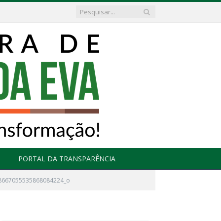
PORTAL DA TRANSPARÊNCIA
8667055535868084224_o