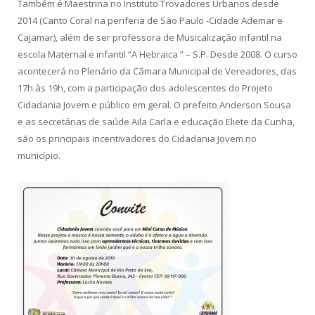
Também é Maestrina no Instituto Trovadores Urbanos desde
2014 (Canto Coral na periferia de São Paulo -Cidade Ademar e
Cajamar), além de ser professora de Musicalização infantil na
escola Maternal e infantil “A Hebraica ” – S.P. Desde 2008. O curso
acontecerá no Plenário da Câmara Municipal de Vereadores, das
17h às 19h, com a participação dos adolescentes do Projeto
Cidadania Jovem e público em geral. O prefeito Anderson Sousa
e as secretárias de saúde Aila Carla e educação Eliete da Cunha,
são os principais incentivadores do Cidadania Jovem no
município.