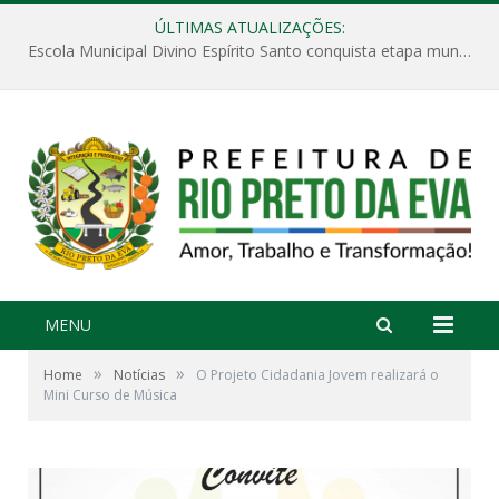
ÚLTIMAS ATUALIZAÇÕES:
Escola Municipal Divino Espírito Santo conquista etapa municipal da V Feira Amazonense de Matemática
MENU
»
»
Home
Notícias
O Projeto Cidadania Jovem realizará o
Mini Curso de Música