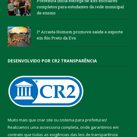
Prefeitura inicia entrega de kits escolares
completos para estudantes da rede municipal
de ensino
1º Arrasta Homem promove saúde e esporte
em Rio Preto da Eva
DESENVOLVIDO POR CR2 TRANSPARÊNCIA
Muito mais que
criar site
ou
sistema para prefeituras
!
Realizamos uma
assessoria
completa, onde garantimos em
contrato que todas as exigências das
leis de transparência