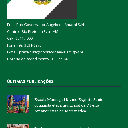
End.: Rua Governador Ângelo do Amaral S/N
Centro - Rio Preto da Eva - AM
CEP: 69117-000
Fone: (92) 3031-6970
E-mail: prefeitura@riopretodaeva.am.gov.br
Horário de atendimento: 8:00 às 14:00
ÚLTIMAS PUBLICAÇÕES
Escola Municipal Divino Espírito Santo
conquista etapa municipal da V Feira
Amazonense de Matemática