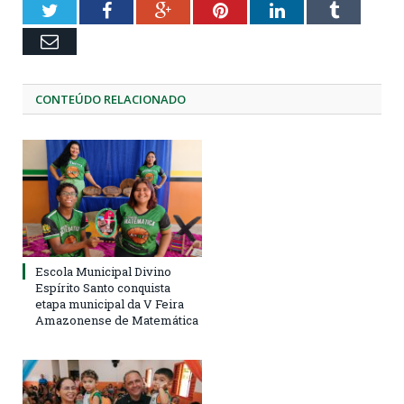
Twitter
Facebook
Google+
Pinterest
LinkedIn
Tumblr
Email
CONTEÚDO RELACIONADO
Escola Municipal Divino
Espírito Santo conquista
etapa municipal da V Feira
Amazonense de Matemática