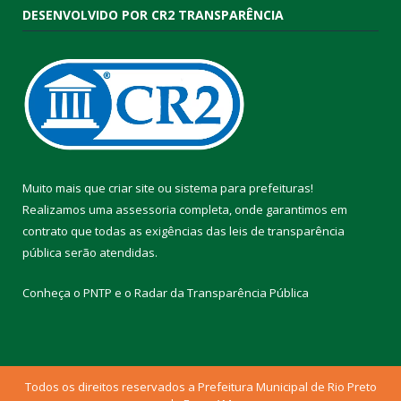
DESENVOLVIDO POR CR2 TRANSPARÊNCIA
Muito mais que
criar site
ou
sistema para prefeituras
!
Realizamos uma
assessoria
completa, onde garantimos em
contrato que todas as exigências das
leis de transparência
pública
serão atendidas.
Conheça o
PNTP
e o
Radar da Transparência Pública
Todos os direitos reservados a Prefeitura Municipal de Rio Preto