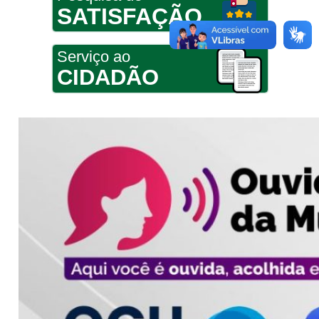
SATISFAÇÃO
Serviço ao
CIDADÃO