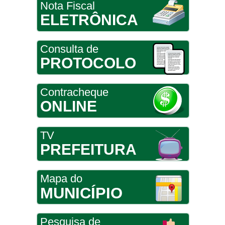
Nota Fiscal
ELETRÔNICA
Consulta de
PROTOCOLO
Contracheque
ONLINE
TV
PREFEITURA
Mapa do
MUNICÍPIO
Pesquisa de