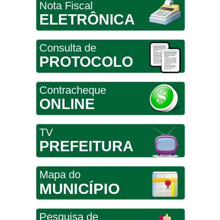
Nota Fiscal
ELETRÔNICA
Consulta de
PROTOCOLO
Contracheque
ONLINE
TV
PREFEITURA
Mapa do
MUNICÍPIO
Pesquisa de