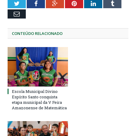
Twitter
Facebook
Google+
Pinterest
LinkedIn
Tumblr
Email
CONTEÚDO RELACIONADO
Escola Municipal Divino
Espírito Santo conquista
etapa municipal da V Feira
Amazonense de Matemática