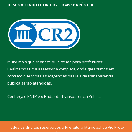
DESENVOLVIDO POR CR2 TRANSPARÊNCIA
Muito mais que
criar site
ou
sistema para prefeituras
!
Realizamos uma
assessoria
completa, onde garantimos em
contrato que todas as exigências das
leis de transparência
pública
serão atendidas.
Conheça o
PNTP
e o
Radar da Transparência Pública
Todos os direitos reservados a Prefeitura Municipal de Rio Preto