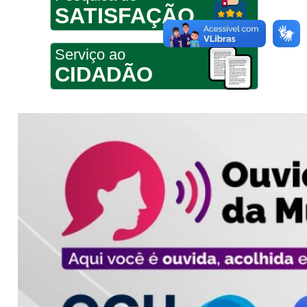
SATISFAÇÃO
Serviço ao
CIDADÃO