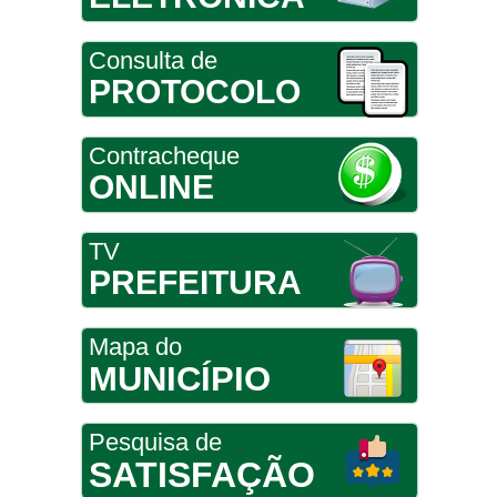
Consulta de
PROTOCOLO
Contracheque
ONLINE
TV
PREFEITURA
Mapa do
MUNICÍPIO
Pesquisa de
SATISFAÇÃO