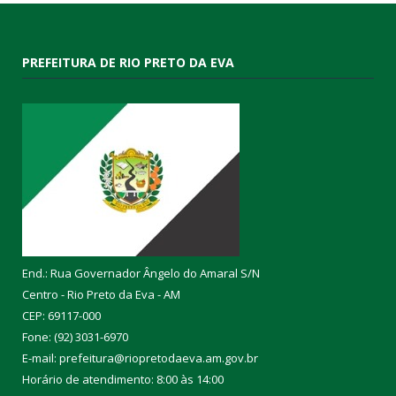
PREFEITURA DE RIO PRETO DA EVA
End.: Rua Governador Ângelo do Amaral S/N
Centro - Rio Preto da Eva - AM
CEP: 69117-000
Fone: (92) 3031-6970
E-mail: prefeitura@riopretodaeva.am.gov.br
Horário de atendimento: 8:00 às 14:00