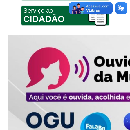
Serviço ao
CIDADÃO