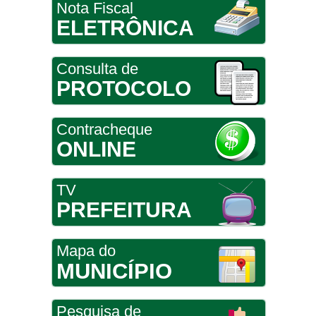
Nota Fiscal
ELETRÔNICA
Consulta de
PROTOCOLO
Contracheque
ONLINE
TV
PREFEITURA
Mapa do
MUNICÍPIO
Pesquisa de