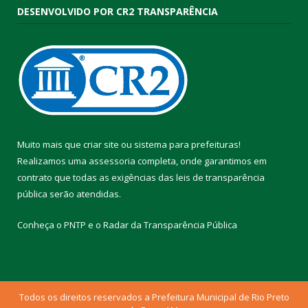
DESENVOLVIDO POR CR2 TRANSPARÊNCIA
Muito mais que
criar site
ou
sistema para prefeituras
!
Realizamos uma
assessoria
completa, onde garantimos em
contrato que todas as exigências das
leis de transparência
pública
serão atendidas.
Conheça o
PNTP
e o
Radar da Transparência Pública
Todos os direitos reservados a Prefeitura Municipal de Rio Preto