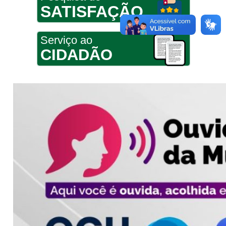
SATISFAÇÃO
Serviço ao
CIDADÃO