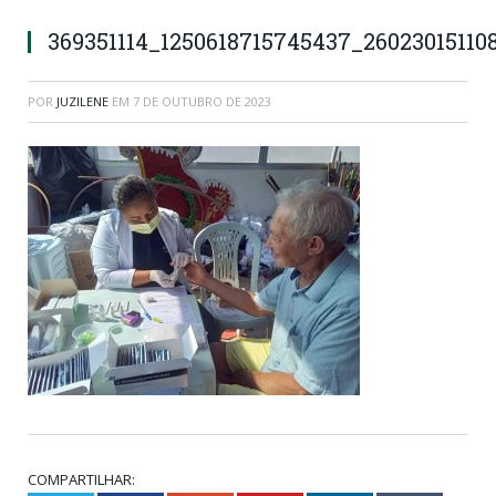
369351114_1250618715745437_26023015110
POR
JUZILENE
EM
7 DE OUTUBRO DE 2023
COMPARTILHAR: