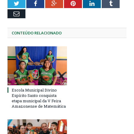
Twitter
Facebook
Google+
Pinterest
LinkedIn
Tumblr
Email
CONTEÚDO RELACIONADO
Escola Municipal Divino
Espírito Santo conquista
etapa municipal da V Feira
Amazonense de Matemática