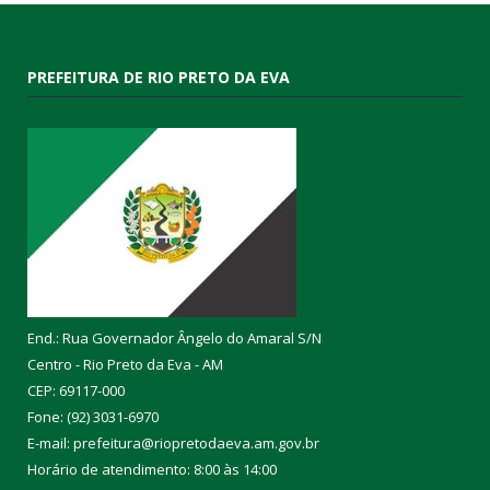
PREFEITURA DE RIO PRETO DA EVA
End.: Rua Governador Ângelo do Amaral S/N
Centro - Rio Preto da Eva - AM
CEP: 69117-000
Fone: (92) 3031-6970
E-mail: prefeitura@riopretodaeva.am.gov.br
Horário de atendimento: 8:00 às 14:00